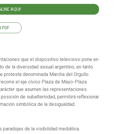
LINE AQUI!
 PDF
entaciones que el dispositivo televisivo pone en
o de la diversidad sexual argentino, en tanto
de protesta denominada Marcha del Orgullo
recorre el eje cívico Plaza de Mayo-Plaza
carácter que asumen las representaciones
posición de subalternidad, permitirá reflexionar
imación simbólica de la desigualdad.
s paradojas de la visibilidad mediática.