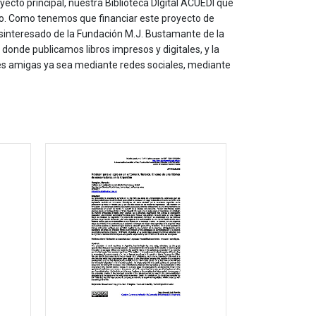
yecto principal, nuestra Biblioteca DIgital ACUEDI que
to. Como tenemos que financiar este proyecto de
sinteresado de la Fundación M.J. Bustamante de la
onde publicamos libros impresos y digitales, y la
les amigas ya sea mediante redes sociales, mediante