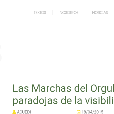
TEXTOS
NOSOTROS
NOTICIAS
s
Las Marchas del Orgul
paradojas de la visibi
ACUEDI
18/04/2015