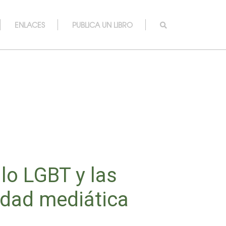
ENLACES
PUBLICA UN LIBRO
lo LGBT y las
lidad mediática