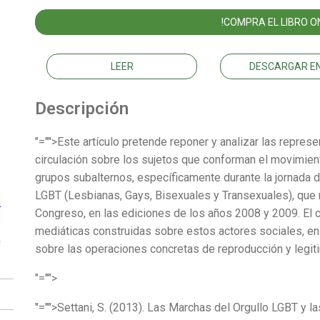
!COMPRA EL LIBRO ON
LEER
DESCARGAR EN
Descripción
"="">Este artículo pretende reponer y analizar las repres
circulación sobre los sujetos que conforman el movimient
grupos subalternos, específicamente durante la jornada 
LGBT (Lesbianas, Gays, Bisexuales y Transexuales), que 
Congreso, en las ediciones de los años 2008 y 2009. El 
mediáticas construidas sobre estos actores sociales, en 
sobre las operaciones concretas de reproducción y legit
"="">
"="">Settani, S. (2013). Las Marchas del Orgullo LGBT y la