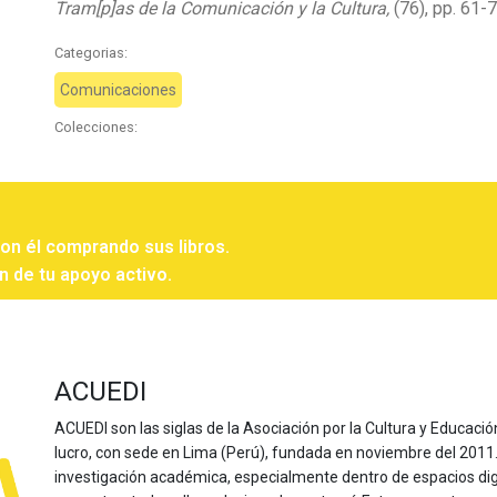
Tram[p]as de la Comunicación y la Cultura,
(76), pp. 61-7
Categorias:
Comunicaciones
Colecciones:
con él comprando sus libros.
n de tu apoyo activo.
ACUEDI
ACUEDI son las siglas de la Asociación por la Cultura y Educación
lucro, con sede en Lima (Perú), fundada en noviembre del 2011. Nu
investigación académica, especialmente dentro de espacios dig