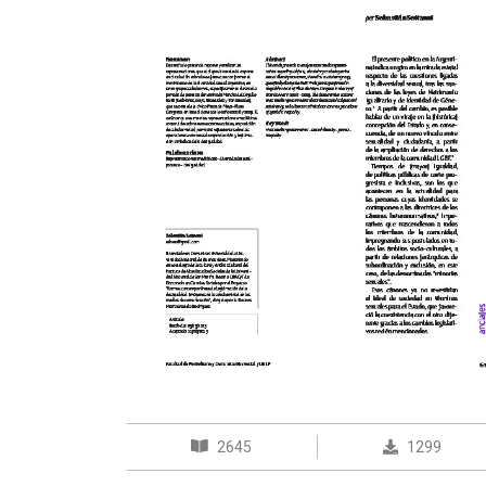
2645
1299