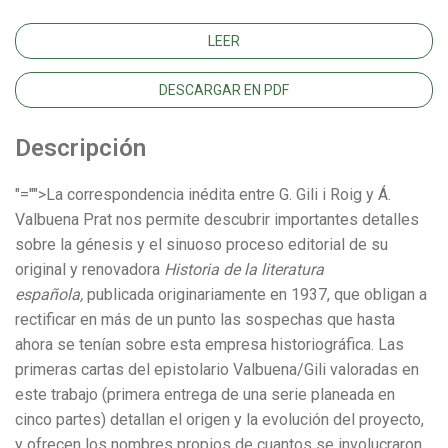
LEER
DESCARGAR EN PDF
Descripción
"="">La correspondencia inédita entre G. Gili i Roig y Á.
Valbuena Prat nos permite descubrir importantes detalles
sobre la génesis y el sinuoso proceso editorial de su
original y renovadora
Historia de la literatura
española,
publicada originariamente en 1937, que obligan a
rectificar en más de un punto las sospechas que hasta
ahora se tenían sobre esta empresa historiográfica. Las
primeras cartas del epistolario Valbuena/Gili valoradas en
este trabajo (primera entrega de una serie planeada en
cinco partes) detallan el origen y la evolución del proyecto,
y ofrecen los nombres propios de cuantos se involucraron