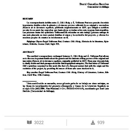
3022
939