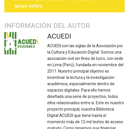
apoyo activo.
INFORMACIÓN DEL AUTOR
ACUEDI
ACUEDI son las siglas de la Asociación por
la Cultura y Educación Digital. Somos una
asociación civil sin fines de lucro, con sede
en Lima (Perú), fundada en noviembre del
2011. Nuestro principal objetivo es
incentivar la lectura y la investigación
académica, especialmente dentro de
espacios digitales. Para ello hemos
diseñado una serie de proyectos, todos
ellos relacionados entre sí. Este es nuestro
proyecto principal, nuestra Biblioteca
DIgital ACUEDI que tiene hasta el
momento más de 12 mil textos de acceso
gratuito. Como tenemos que financiar