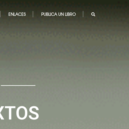
ENLACES
PUBLICA UN LIBRO
XTOS