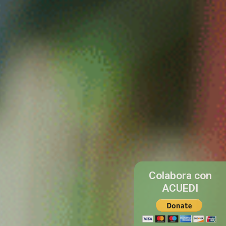
Colabora con
ACUEDI