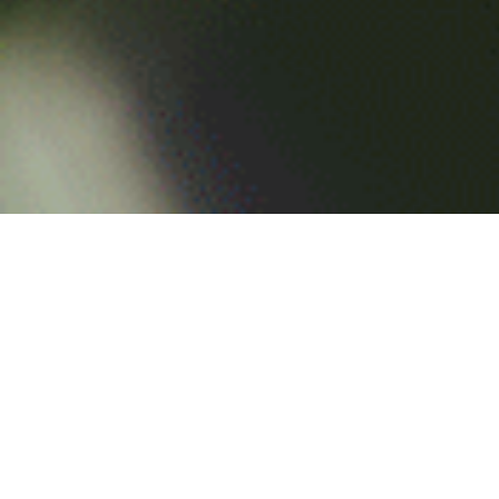
Los más vistos