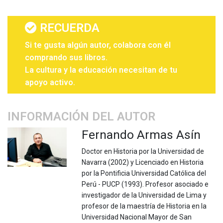
RECUERDA
Si te gusta algún autor, colabora con él
comprando sus libros.
La cultura y la educación necesitan de tu
apoyo activo.
INFORMACIÓN DEL AUTOR
Fernando Armas Asín
Doctor en Historia por la Universidad de
Navarra (2002) y Licenciado en Historia
por la Pontificia Universidad Católica del
Perú - PUCP (1993). Profesor asociado e
investigador de la Universidad de Lima y
profesor de la maestría de Historia en la
Universidad Nacional Mayor de San