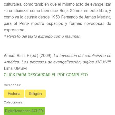
culturales, como también que el mismo acto de evangelizar
-o cristianizar como bien dice Borja Gómez en este libro, y
como ya lo asumía desde 1953 Fernando de Armas Medina,
para el Perú- mostró espacios y formas novedosas de
expresarse.
* Párrafo del texto extraído como resumen.
Armas Asín, F. (ed.) (2009).
La invención del catolicismo en
América. Los procesos de evangelización, siglos XVI-XVIII
.
Lima: UMSM.
CLICK PARA DESCARGAR EL PDF COMPLETO
Categorias:
Historia
Religión
Colecciones:
Digitalizaciones ACUEDI