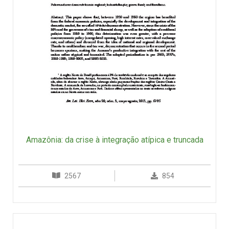
Amazônia: da crise à integração atípica e truncada
2567
854