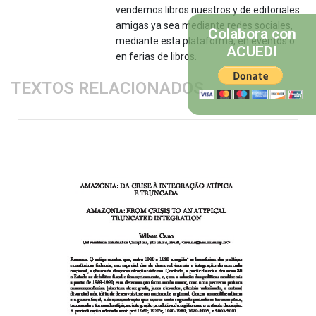
vendemos libros nuestros y de editoriales
amigas ya sea mediante redes sociales,
Colabora con
mediante esta plataforma, en eventos o
ACUEDI
en ferias de libros.
TEXTOS RELACIONADOS