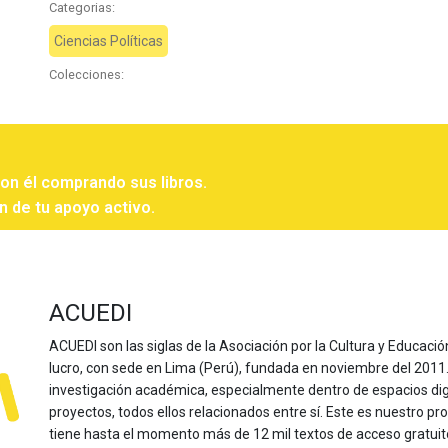
Categorias:
Ciencias Políticas
Colecciones:
con él comprando sus libros.
n de tu apoyo activo.
ACUEDI
ACUEDI son las siglas de la Asociación por la Cultura y Educación
lucro, con sede en Lima (Perú), fundada en noviembre del 2011. Nu
investigación académica, especialmente dentro de espacios dig
proyectos, todos ellos relacionados entre sí. Este es nuestro pro
tiene hasta el momento más de 12 mil textos de acceso gratui