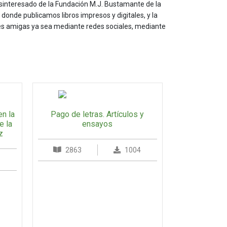
sinteresado de la Fundación M.J. Bustamante de la
onde publicamos libros impresos y digitales, y la
les amigas ya sea mediante redes sociales, mediante
en la
Pago de letras. Artículos y
e la
ensayos
z
2863
1004