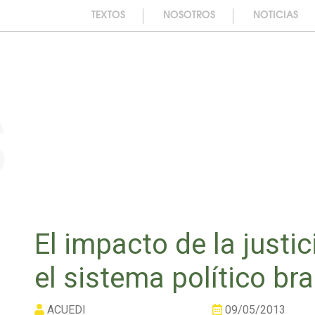
TEXTOS
NOSOTROS
NOTICIAS
s
El impacto de la justic
el sistema político br
ACUEDI
09/05/2013