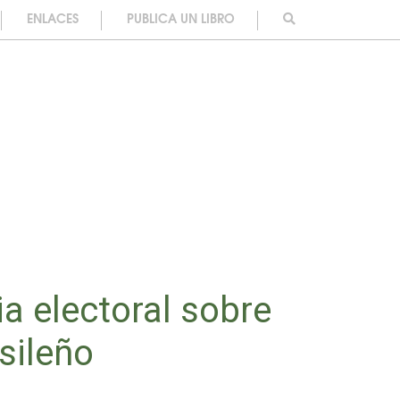
ENLACES
PUBLICA UN LIBRO
ia electoral sobre
asileño