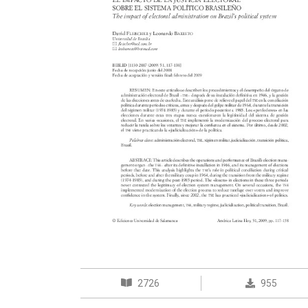
2726
955