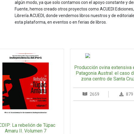
algún modo, ya que solo contamos con el apoyo constante y de
Fuente, hemos creado otros proyectos como ACUEDI Ediciones, d
Librería ACUEDI, donde vendemos libros nuestros y de editoria
esta plataforma, en eventos o en ferias de libros.
Producción ovina extensiva 
Patagonia Austral: el caso d
zona centro de Santa Cru
2659
879
CDIP: La rebelión de Túpac
Amaru II. Volumen 7