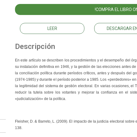
!COMPRA EL LIBRO ON
LEER
DESCARGAR EN
Descripción
En este artículo se describen los procedimientos y el desempeño del ór
su instalación definitiva en 1946, y la gestión de las elecciones antes d
la conciliación política durante períodos críticos, antes y después del go
(1974-1985) y durante el período posterior a 1985. Los «perdedores» en 
la legitimidad del sistema de gestión electoral. En varias ocasiones, e
reducir la tutela sobre los votantes y mejorar la confianza en el si
«judicialización» de la política.
Fleisher, D. & Barreto, L. (2009). El impacto de la justicia electoral sobre 
138.