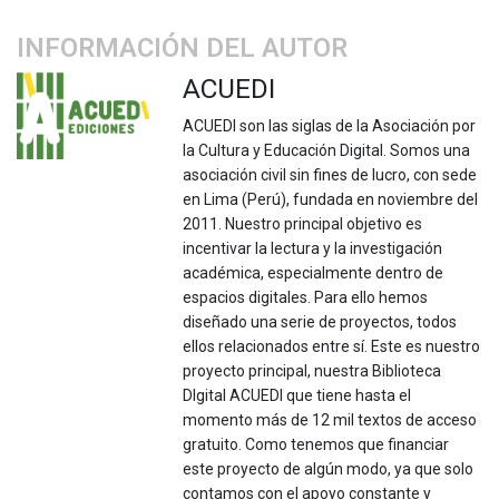
INFORMACIÓN DEL AUTOR
ACUEDI
ACUEDI son las siglas de la Asociación por
la Cultura y Educación Digital. Somos una
asociación civil sin fines de lucro, con sede
en Lima (Perú), fundada en noviembre del
2011. Nuestro principal objetivo es
incentivar la lectura y la investigación
académica, especialmente dentro de
espacios digitales. Para ello hemos
diseñado una serie de proyectos, todos
ellos relacionados entre sí. Este es nuestro
proyecto principal, nuestra Biblioteca
DIgital ACUEDI que tiene hasta el
momento más de 12 mil textos de acceso
gratuito. Como tenemos que financiar
este proyecto de algún modo, ya que solo
contamos con el apoyo constante y