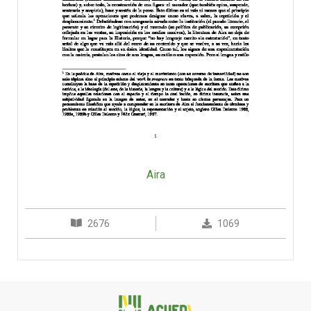
Aira
2676
1069