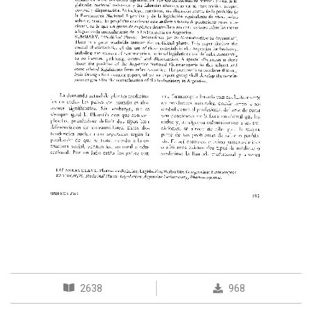
2638
968