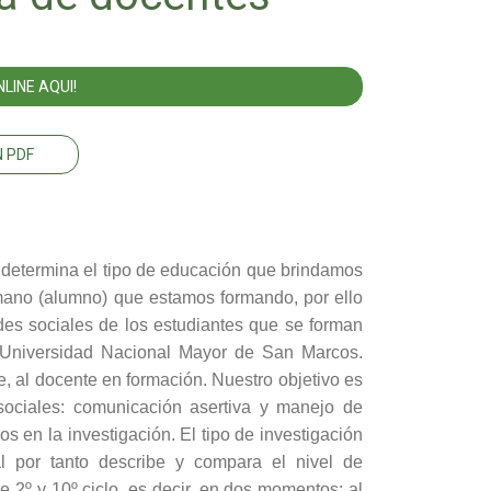
LINE AQUI!
 PDF
 determina el tipo de educación que brindamos
umano (alumno) que estamos formando, por ello
ades sociales de los estudiantes que se forman
a Universidad Nacional Mayor de San Marcos.
e, al docente en formación. Nuestro objetivo es
 sociales: comunicación asertiva y manejo de
s en la investigación. El tipo de investigación
al por tanto describe y compara el nivel de
e 2º y 10º ciclo, es decir, en dos momentos: al