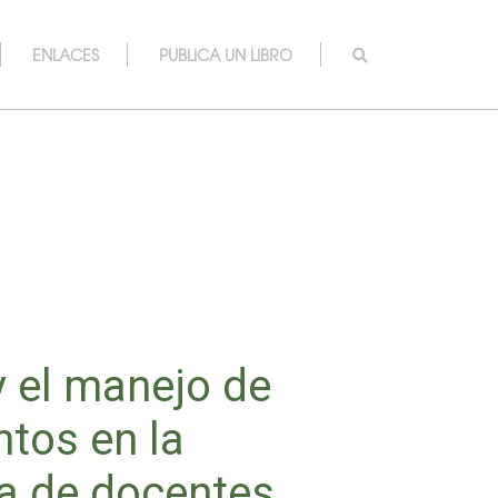
ENLACES
PUBLICA UN LIBRO
y el manejo de
tos en la
ia de docentes