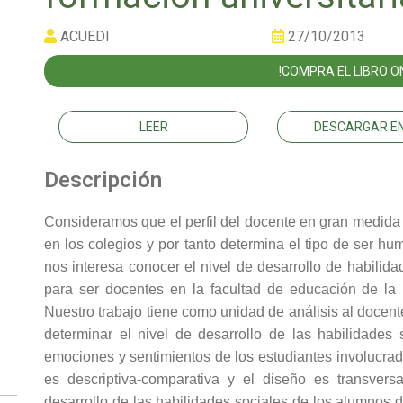
ACUEDI
27/10/2013
!COMPRA EL LIBRO ON
LEER
DESCARGAR EN
Descripción
Consideramos que el perfil del docente en gran medida
en los colegios y por tanto determina el tipo de ser h
nos interesa conocer el nivel de desarrollo de habilid
para ser docentes en la facultad de educación de l
Nuestro trabajo tiene como unidad de análisis al docent
determinar el nivel de desarrollo de las habilidades
emociones y sentimientos de los estudiantes involucrado
es descriptiva-comparativa y el diseño es transvers
desarrollo de las habilidades sociales de los alumnos d