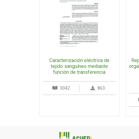
Caracterización eléctrica de
Rep
tejido sanguíneo mediante
orga
función de transferencia
3042
863