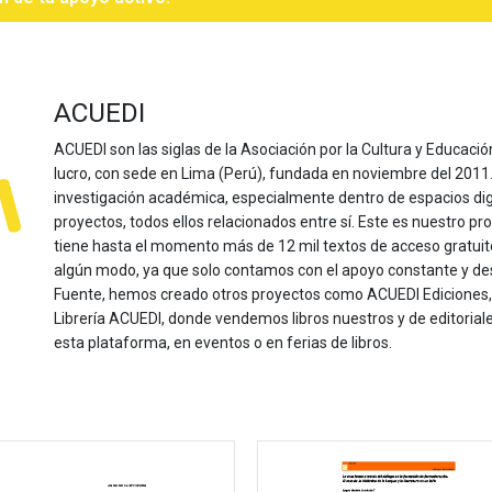
ACUEDI
ACUEDI son las siglas de la Asociación por la Cultura y Educación
lucro, con sede en Lima (Perú), fundada en noviembre del 2011. Nu
investigación académica, especialmente dentro de espacios dig
proyectos, todos ellos relacionados entre sí. Este es nuestro pro
tiene hasta el momento más de 12 mil textos de acceso gratui
algún modo, ya que solo contamos con el apoyo constante y de
Fuente, hemos creado otros proyectos como ACUEDI Ediciones, d
Librería ACUEDI, donde vendemos libros nuestros y de editoria
esta plataforma, en eventos o en ferias de libros.