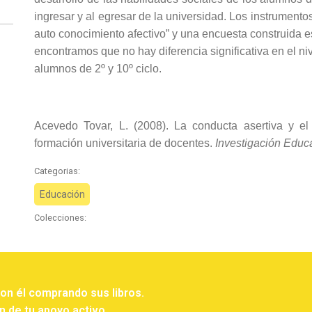
ingresar y al egresar de la universidad. Los instrument
auto conocimiento afectivo” y una encuesta construida e
encontramos que no hay diferencia significativa en el ni
alumnos de 2º y 10º ciclo.
Acevedo Tovar, L. (2008). La conducta asertiva y e
formación universitaria de docentes.
Investigación Educ
Categorias:
Educación
Colecciones:
con él comprando sus libros.
n de tu apoyo activo.