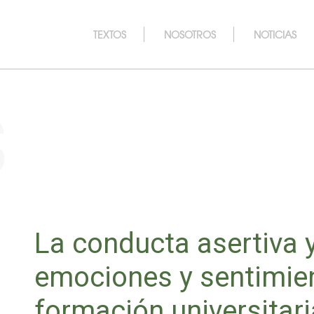
TEXTOS
NOSOTROS
NOTICIAS
s
La conducta asertiva 
emociones y sentimien
formación universitar