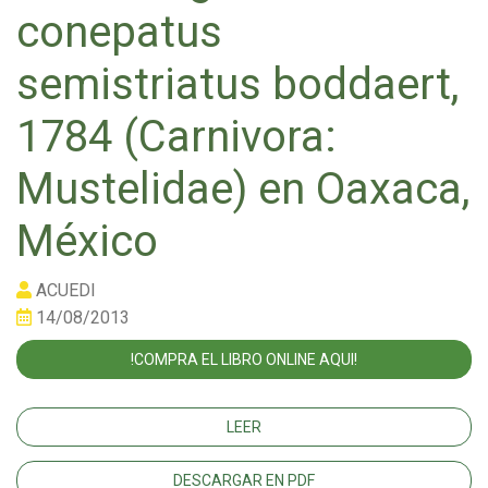
conepatus
semistriatus boddaert,
1784 (Carnivora:
Mustelidae) en Oaxaca,
México
ACUEDI
14/08/2013
!COMPRA EL LIBRO ONLINE AQUI!
LEER
DESCARGAR EN PDF