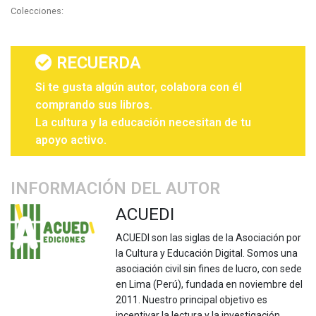
Colecciones:
RECUERDA
Si te gusta algún autor, colabora con él
comprando sus libros.
La cultura y la educación necesitan de tu
apoyo activo.
INFORMACIÓN DEL AUTOR
ACUEDI
ACUEDI son las siglas de la Asociación por
la Cultura y Educación Digital. Somos una
asociación civil sin fines de lucro, con sede
en Lima (Perú), fundada en noviembre del
2011. Nuestro principal objetivo es
incentivar la lectura y la investigación