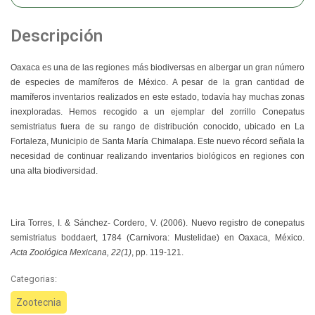
Descripción
Oaxaca es una de las regiones más biodiversas en albergar un gran número
de especies de mamíferos de México. A pesar de la gran cantidad de
mamíferos inventarios realizados en este estado, todavía hay muchas zonas
inexploradas. Hemos recogido a un ejemplar del zorrillo Conepatus
semistriatus fuera de su rango de distribución conocido, ubicado en La
Fortaleza, Municipio de Santa María Chimalapa. Este nuevo récord señala la
necesidad de continuar realizando inventarios biológicos en regiones con
una alta biodiversidad.
Lira Torres, I. & Sánchez- Cordero, V.
(2006).
Nuevo registro de conepatus
semistriatus boddaert, 1784 (Carnivora: Mustelidae) en Oaxaca, México
.
Acta Zoológica Mexicana, 22(1)
, pp. 119-121.
Categorias:
Zootecnia