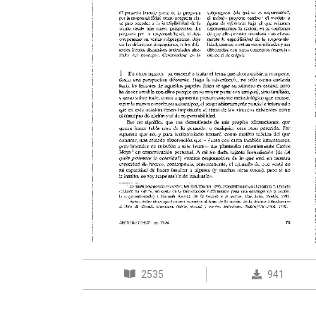
2535
941