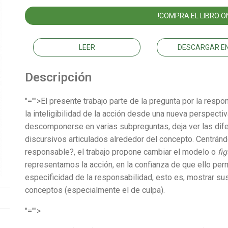
!COMPRA EL LIBRO ON
LEER
DESCARGAR EN
Descripción
"="">El presente trabajo parte de la pregunta por la resp
la inteligibilidad de la acción desde una nueva perspectiv
descomponerse en varias subpreguntas, deja ver las dife
discursivos articulados alrededor del concepto. Centrán
responsable?, el trabajo propone cambiar el modelo o
fig
representamos la acción, en la confianza de que ello per
especificidad de la responsabilidad, esto es, mostrar sus
conceptos (especialmente el de culpa).
"="">