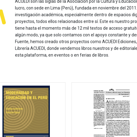
ACUEDI son las siglas de la Asociación por la Cultura y Educación
lucro, con sede en Lima (Perú), fundada en noviembre del 2011. Nu
investigación académica, especialmente dentro de espacios dig
proyectos, todos ellos relacionados entre sí. Este es nuestro pro
tiene hasta el momento más de 12 mil textos de acceso gratui
algún modo, ya que solo contamos con el apoyo constante y de
Fuente, hemos creado otros proyectos como ACUEDI Ediciones, d
Librería ACUEDI, donde vendemos libros nuestros y de editoria
esta plataforma, en eventos o en ferias de libros.