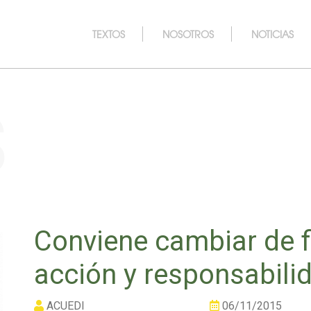
TEXTOS
NOSOTROS
NOTICIAS
s
Conviene cambiar de f
acción y responsabili
ACUEDI
06/11/2015