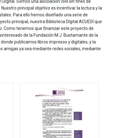
 Digital. Somos una asociación civil sin fines de
estro principal objetivo es incentivar la lectura y la
itales. Para ello hemos diseñado una serie de
yecto principal, nuestra Biblioteca DIgital ACUEDI que
to. Como tenemos que financiar este proyecto de
sinteresado de la Fundación M.J. Bustamante de la
onde publicamos libros impresos y digitales, y la
les amigas ya sea mediante redes sociales, mediante