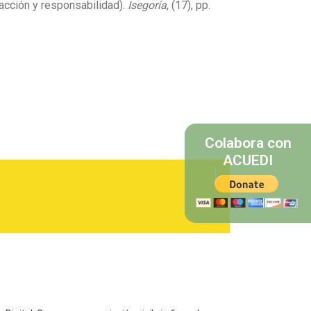
 acción y responsabilidad).
Isegoría
, (17), pp.
Colabora con
ACUEDI