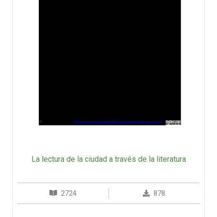
La lectura de la ciudad a través de la literatura
2724
878