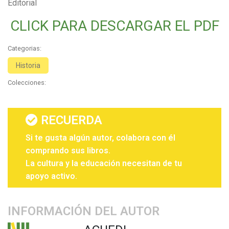
Editorial
CLICK PARA DESCARGAR EL PDF
Categorias:
Historia
Colecciones:
RECUERDA
Si te gusta algún autor, colabora con él
comprando sus libros.
La cultura y la educación necesitan de tu
apoyo activo.
INFORMACIÓN DEL AUTOR