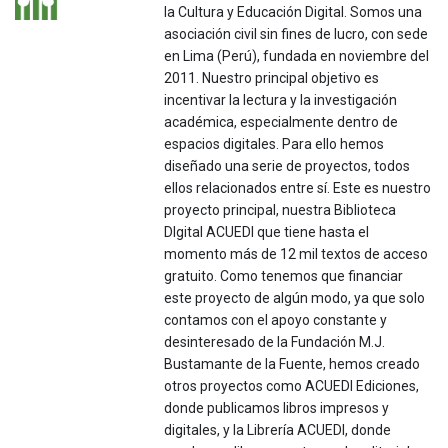
la Cultura y Educación Digital. Somos una
asociación civil sin fines de lucro, con sede
en Lima (Perú), fundada en noviembre del
2011. Nuestro principal objetivo es
incentivar la lectura y la investigación
académica, especialmente dentro de
espacios digitales. Para ello hemos
diseñado una serie de proyectos, todos
ellos relacionados entre sí. Este es nuestro
proyecto principal, nuestra Biblioteca
DIgital ACUEDI que tiene hasta el
momento más de 12 mil textos de acceso
gratuito. Como tenemos que financiar
este proyecto de algún modo, ya que solo
contamos con el apoyo constante y
desinteresado de la Fundación M.J.
Bustamante de la Fuente, hemos creado
otros proyectos como ACUEDI Ediciones,
donde publicamos libros impresos y
digitales, y la Librería ACUEDI, donde