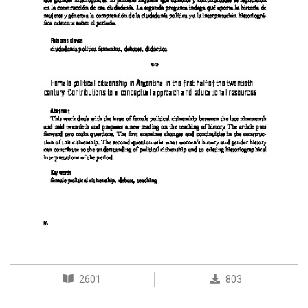
2601
803