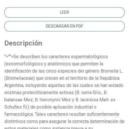
LEER
DESCARGAR EN PDF
Descripción
"="">Se describen los caracteres espermatológicos
(exoomorfológicos y anatómicos que permiten la
identificación de las cinco especies del género Bromelia L.
(Bromeliaceae) que crecen en el territorio de la República
Argentina, incluyendo aquellas de las cuales se han aislado
enzimas proteolíticamente activas (B. serra Gris., B.
balansae Mez, B. hieronymii Mez y B. laciniosa Mart. ex
Schultes fil.) de posible aplicación industrial o
farmacológica. Tales caracteres resultan suficientemente
distintivos como para asegurar la correcta determinación de
estos materiales como instancia previa a su