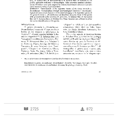
2725
872