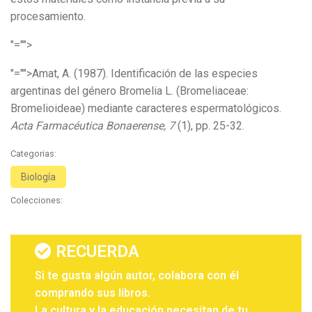
procesamiento.
"="">
"="">Amat, A. (1987). Identificación de las especies
argentinas del género Bromelia L. (Bromeliaceae:
Bromelioideae) mediante caracteres espermatológicos.
Acta Farmacéutica Bonaerense, 7
(1), pp. 25-32.
Categorias:
Biología
Colecciones:
RECUERDA
Si te gusta algún autor, colabora con él
comprando sus libros.
La cultura y la educación necesitan de tu