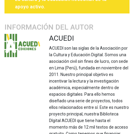
apoyo activo.
INFORMACIÓN DEL AUTOR
ACUEDI
ACUEDI son las siglas de la Asociación por
la Cultura y Educación Digital. Somos una
asociación civil sin fines de lucro, con sede
en Lima (Perú), fundada en noviembre del
2011. Nuestro principal objetivo es
incentivar la lectura y la investigación
académica, especialmente dentro de
espacios digitales. Para ello hemos
diseñado una serie de proyectos, todos
ellos relacionados entre sí. Este es nuestro
proyecto principal, nuestra Biblioteca
DIgital ACUEDI que tiene hasta el
momento más de 12 mil textos de acceso
gratuito. Como tenemos que financiar