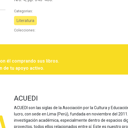
Categorias:
Literatura
Colecciones:
con él comprando sus libros.
n de tu apoyo activo.
ACUEDI
ACUEDI son las siglas de la Asociación por la Cultura y Educación
lucro, con sede en Lima (Perú), fundada en noviembre del 2011. Nu
investigación académica, especialmente dentro de espacios dig
proyectos, todos ellos relacionados entre sí. Este es nuestro pro