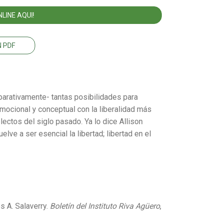
LINE AQUI!
 PDF
arativamente- tantas posibilidades para
mocional y conceptual con la liberalidad más
ectos del siglo pasado. Ya lo dice Allison
elve a ser esencial la libertad; libertad en el
s A. Salaverry.
Boletín del Instituto Riva Agüero
,