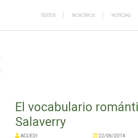
TEXTOS
NOSOTROS
NOTICIAS
s
El vocabulario románt
Salaverry
ACUEDI
22/06/2014