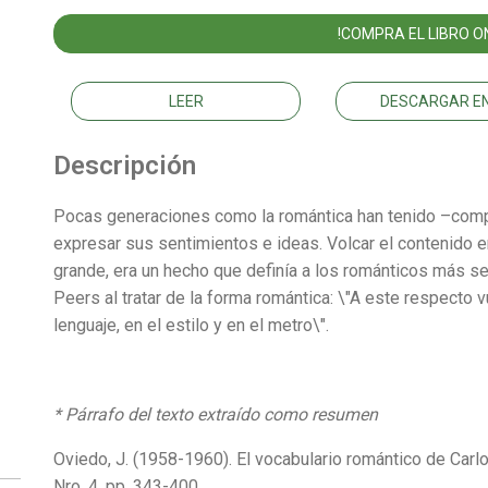
!COMPRA EL LIBRO ON
LEER
DESCARGAR EN
Descripción
Pocas generaciones como la romántica han tenido –comp
expresar sus sentimientos e ideas. Volcar el contenido e
grande, era un hecho que definía a los románticos más sel
Peers al tratar de la forma romántica: \"A este respecto vu
lenguaje, en el estilo y en el metro\".
* Párrafo del texto extraído como resumen
Oviedo, J. (1958-1960). El vocabulario romántico de Carlo
Nro. 4, pp. 343-400.