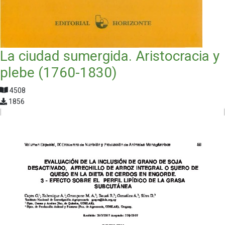
La ciudad sumergida. Aristocracia y
plebe (1760-1830)
4508
1856