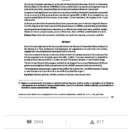
2944
817