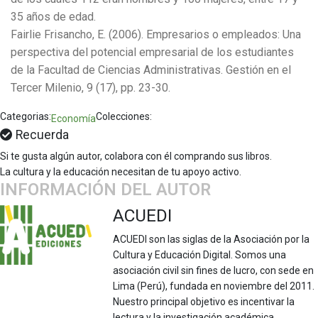
35 años de edad.
Fairlie Frisancho, E. (2006). Empresarios o empleados: Una
perspectiva del potencial empresarial de los estudiantes
de la Facultad de Ciencias Administrativas. Gestión en el
Tercer Milenio, 9 (17), pp. 23-30.
Categorias:
Colecciones:
Economía
Recuerda
Si te gusta algún autor, colabora con él comprando sus libros.
La cultura y la educación necesitan de tu apoyo activo.
INFORMACIÓN DEL AUTOR
ACUEDI
ACUEDI son las siglas de la Asociación por la
Cultura y Educación Digital. Somos una
asociación civil sin fines de lucro, con sede en
Lima (Perú), fundada en noviembre del 2011.
Nuestro principal objetivo es incentivar la
lectura y la investigación académica,