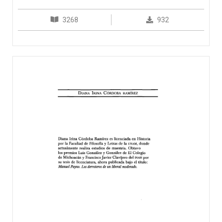
3268
932