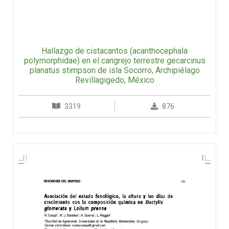
Hallazgo de cistacantos (acanthocephala
polymorphidae) en el cangrejo terrestre gecarcinus
planatus stimpson de isla Socorro, Archipiélago
Revillagigedo, México
3319
876