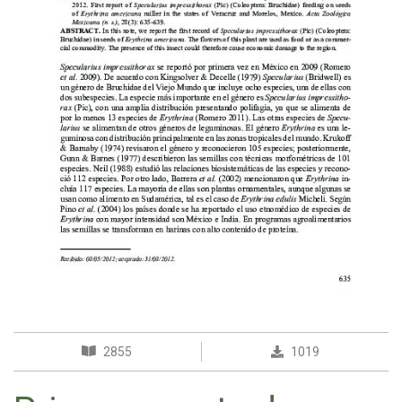
2855
1019