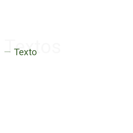
Textos
Texto