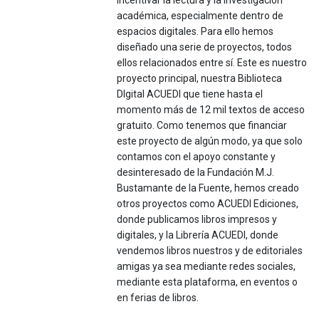
incentivar la lectura y la investigación
académica, especialmente dentro de
espacios digitales. Para ello hemos
diseñado una serie de proyectos, todos
ellos relacionados entre sí. Este es nuestro
proyecto principal, nuestra Biblioteca
DIgital ACUEDI que tiene hasta el
momento más de 12 mil textos de acceso
gratuito. Como tenemos que financiar
este proyecto de algún modo, ya que solo
contamos con el apoyo constante y
desinteresado de la Fundación M.J.
Bustamante de la Fuente, hemos creado
otros proyectos como ACUEDI Ediciones,
donde publicamos libros impresos y
digitales, y la Librería ACUEDI, donde
vendemos libros nuestros y de editoriales
amigas ya sea mediante redes sociales,
mediante esta plataforma, en eventos o
en ferias de libros.