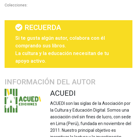
Colecciones:
RECUERDA
Si te gusta algún autor, colabora con él
comprando sus libros.
La cultura y la educación necesitan de tu
apoyo activo.
INFORMACIÓN DEL AUTOR
ACUEDI
ACUEDI son las siglas de la Asociación por
la Cultura y Educación Digital. Somos una
asociación civil sin fines de lucro, con sede
en Lima (Perú), fundada en noviembre del
2011. Nuestro principal objetivo es