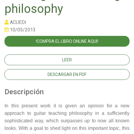
philosophy
ACUEDI
10/05/2013
!COMPRA EL LIBRO ONLINE AQUI!
LEER
DESCARGAR EN PDF
Descripción
In this present work it is given an opinion for a new
approach to guitar teaching philosophy in a sufficiently
sophisticated way, which surpasses up to now all known
looks. With a goal to shed light on this important topic, this