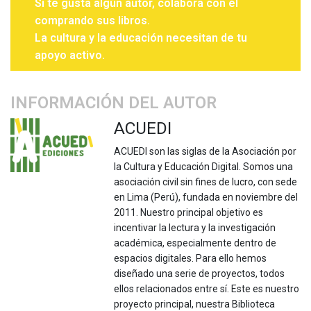
Si te gusta algún autor, colabora con él
comprando sus libros.
La cultura y la educación necesitan de tu
apoyo activo.
INFORMACIÓN DEL AUTOR
ACUEDI
ACUEDI son las siglas de la Asociación por
la Cultura y Educación Digital. Somos una
asociación civil sin fines de lucro, con sede
en Lima (Perú), fundada en noviembre del
2011. Nuestro principal objetivo es
incentivar la lectura y la investigación
académica, especialmente dentro de
espacios digitales. Para ello hemos
diseñado una serie de proyectos, todos
ellos relacionados entre sí. Este es nuestro
proyecto principal, nuestra Biblioteca