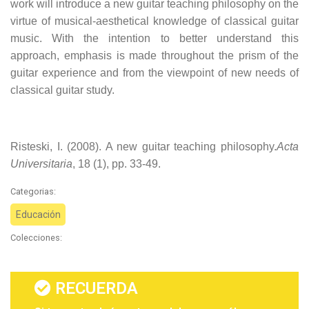
work will introduce a new guitar teaching philosophy on the
virtue of musical-aesthetical knowledge of classical guitar
music. With the intention to better understand this
approach, emphasis is made throughout the prism of the
guitar experience and from the viewpoint of new needs of
classical guitar study.
Risteski, I. (2008). A new guitar teaching philosophy.
Acta
Universitaria
, 18 (1), pp. 33-49.
Categorias:
Educación
Colecciones:
RECUERDA