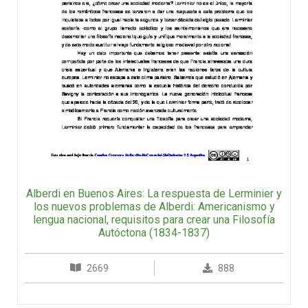
Alberdi en Buenos Aires: La respuesta de Lerminier y
los nuevos problemas de Alberdi: Americanismo y
lengua nacional, requisitos para crear una Filosofía
Autóctona (1834-1837)
2669
888