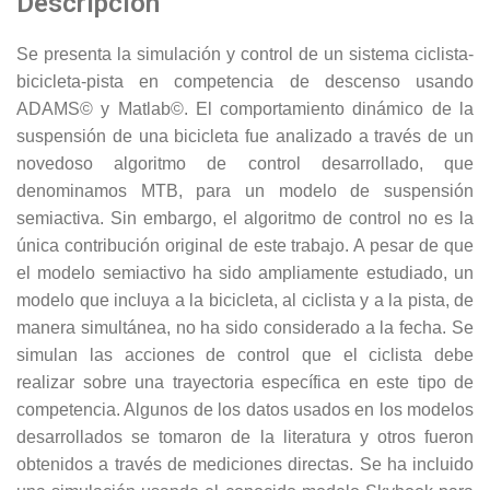
Descripción
Se presenta la simulación y control de un sistema ciclista-
bicicleta-pista en competencia de descenso usando
ADAMS© y Matlab©. El comportamiento dinámico de la
suspensión de una bicicleta fue analizado a través de un
novedoso algoritmo de control desarrollado, que
denominamos MTB, para un modelo de suspensión
semiactiva. Sin embargo, el algoritmo de control no es la
única contribución original de este trabajo. A pesar de que
el modelo semiactivo ha sido ampliamente estudiado, un
modelo que incluya a la bicicleta, al ciclista y a la pista, de
manera simultánea, no ha sido considerado a la fecha. Se
simulan las acciones de control que el ciclista debe
realizar sobre una trayectoria específica en este tipo de
competencia. Algunos de los datos usados en los modelos
desarrollados se tomaron de la literatura y otros fueron
obtenidos a través de mediciones directas. Se ha incluido