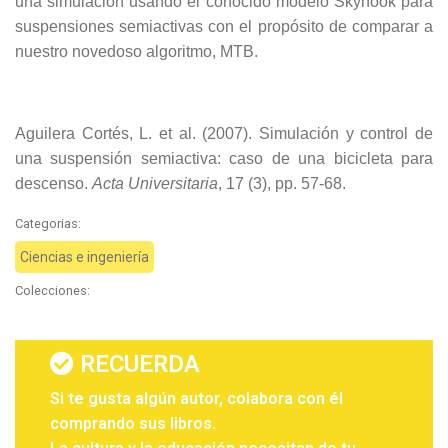
una simulación usando el conocido modelo Skyhook para
suspensiones semiactivas con el propósito de comparar a
nuestro novedoso algoritmo, MTB.
Aguilera Cortés, L. et al. (2007). Simulación y control de
una suspensión semiactiva: caso de una bicicleta para
descenso.
Acta Universitaria
, 17 (3), pp. 57-68.
Categorias:
Ciencias e ingeniería
Colecciones:
RECUERDA
Si te gusta algún autor, colabora con él
comprando sus libros.