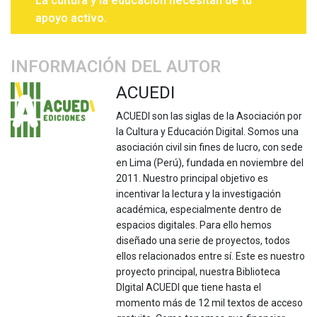
La cultura y la educación necesitan de tu
apoyo activo.
INFORMACIÓN DEL AUTOR
ACUEDI
ACUEDI son las siglas de la Asociación por
la Cultura y Educación Digital. Somos una
asociación civil sin fines de lucro, con sede
en Lima (Perú), fundada en noviembre del
2011. Nuestro principal objetivo es
incentivar la lectura y la investigación
académica, especialmente dentro de
espacios digitales. Para ello hemos
diseñado una serie de proyectos, todos
ellos relacionados entre sí. Este es nuestro
proyecto principal, nuestra Biblioteca
DIgital ACUEDI que tiene hasta el
momento más de 12 mil textos de acceso