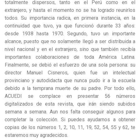
totalmente dispersos, tanto en el Perú como en el
extranjero, y hasta el momento no se ha logrado reunirlos
todos. Su importancia radica, en primera instancia, en la
continuidad que tuvo, ya que funcionó durante 33 años:
desde 1938 hasta 1970. Segundo, tuvo un importante
alcance, puesto que no solamente llegó a ser distribuida a
nivel nacional y en el extranjero, sino que también recibía
importantes colaboraciones de toda América Latina.
Finalmente, se debió el esfuerzo de una sola persona: su
director Manuel Cisneros, quien fue un intelectual
provinciano y autodidacta que nunca pudo ir a la escuela
debido a la temprana muerte de su padre. Por todo ello,
ACUEDI se complace en presentar 56 números
digitalizados de esta revista, que irán siendo subidos
semana a semana. Aun nos falta conseguir algunos para
completar la colección. Si puedes ayudarnos a obtener
copias de los números 1, 2, 10, 11, 19, 52, 54, 55 y 62, te
estaremos muy agradecidos.