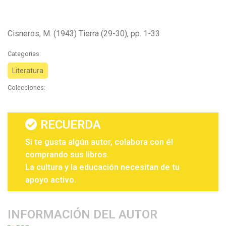
Cisneros, M. (1943) Tierra (29-30), pp. 1-33
Categorias:
Literatura
Colecciones:
RECUERDA
Si te gusta algún autor, colabora con él
comprando sus libros.
La cultura y la educación necesitan de tu
apoyo activo.
INFORMACIÓN DEL AUTOR