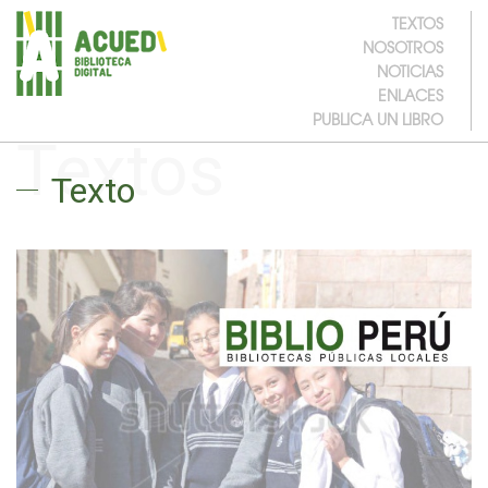
TEXTOS
NOSOTROS
NOTICIAS
ENLACES
PUBLICA UN LIBRO
Textos
Texto