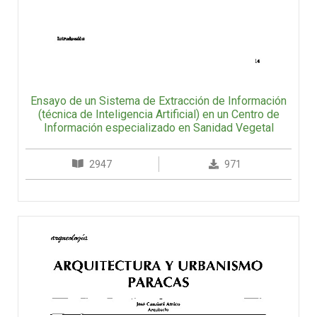
Ensayo de un Sistema de Extracción de Información
(técnica de Inteligencia Artificial) en un Centro de
Información especializado en Sanidad Vegetal
2947
971