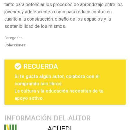
tanto para potenciar los procesos de aprendizaje entre los
jóvenes y adolescentes como para reducir costos en
cuanto a la construcción, diseño de los espacios y la
sostenibilidad de los mismos.
Categorias:
Colecciones:
RECUERDA
Si te gusta algún autor, colabora con él
comprando sus libros.
La cultura y la educación necesitan de tu
apoyo activo.
INFORMACIÓN DEL AUTOR
ACUEDI