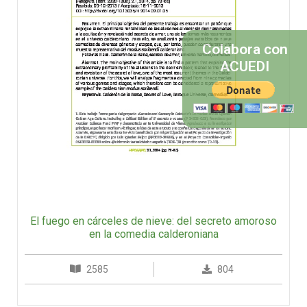
Colabora con
ACUEDI
El fuego en cárceles de nieve: del secreto amoroso
en la comedia calderoniana
2585
804