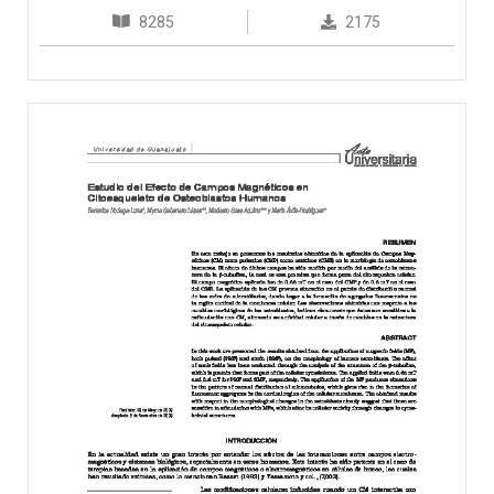
8285
2175