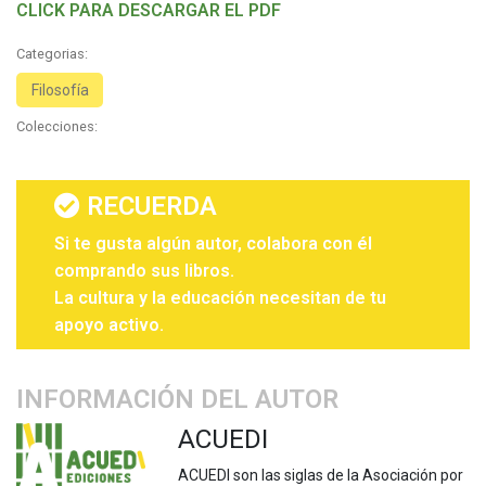
CLICK PARA DESCARGAR EL PDF
Categorias:
Filosofía
Colecciones:
RECUERDA
Si te gusta algún autor, colabora con él
comprando sus libros.
La cultura y la educación necesitan de tu
apoyo activo.
INFORMACIÓN DEL AUTOR
ACUEDI
ACUEDI son las siglas de la Asociación por