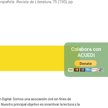
 española.
Revista de Literatura
, 75 (150), pp.
Colabora con
ACUEDI
 Digital. Somos una asociación civil sin fines de
estro principal objetivo es incentivar la lectura y la