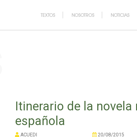
TEXTOS
NOSOTROS
NOTICIAS
s
Itinerario de la novel
española
ACUEDI
20/08/2015