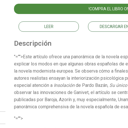
!COMPRA EL LIBRO ON
LEER
DESCARGAR EN
Descripción
"="">Este artículo ofrece una panorámica de la novela esp
explicar los modos en que algunas obras españolas de e
la novela modernista europea. Se observa cómo a finales 
autores realistas ensayan la interiorización psicológica 
especial atención a
Insolación
de Pardo Bazán,
Su único 
observar las innovaciones de Ganivet, el artículo se cen
publicadas por Baroja, Azorín y, muy especialmente, Una
panorámica comprehensiva de la novela española de esa
"="">