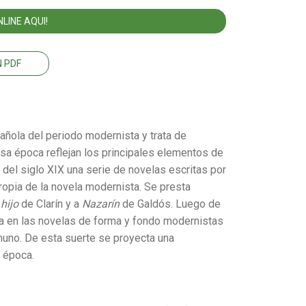
LINE AQUI!
 PDF
añola del periodo modernista y trata de
sa época reflejan los principales elementos de
del siglo XIX una serie de novelas escritas por
propia de la novela modernista. Se presta
hijo
de Clarín y a
Nazarín
de Galdós. Luego de
tra en las novelas de forma y fondo modernistas
muno. De esta suerte se proyecta una
 época.