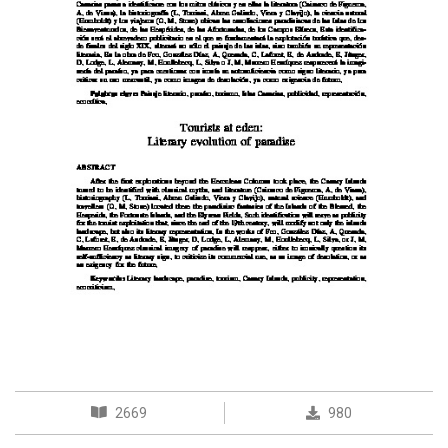
2669
980