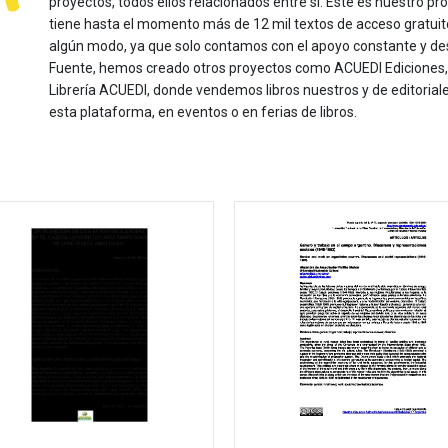
proyectos, todos ellos relacionados entre sí. Este es nuestro pro
tiene hasta el momento más de 12 mil textos de acceso gratui
algún modo, ya que solo contamos con el apoyo constante y de
Fuente, hemos creado otros proyectos como ACUEDI Ediciones, d
Librería ACUEDI, donde vendemos libros nuestros y de editoria
esta plataforma, en eventos o en ferias de libros.