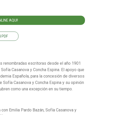
LINE AQUI!
 PDF
es renombradas escritoras desde el año 1901
n, Sofía Casanova y Concha Espina. El apoyo que
ademia Española, para la concesión de diversos
 de Sofía Casanova y Concha Espina y su opinión
scubren como una excepción en su tiempo.
a con Emilia Pardo Bazán, Sofía Casanova y