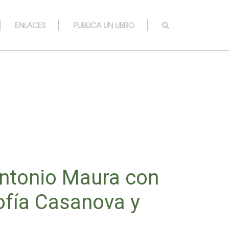
ENLACES
PUBLICA UN LIBRO
ntonio Maura con
ofía Casanova y