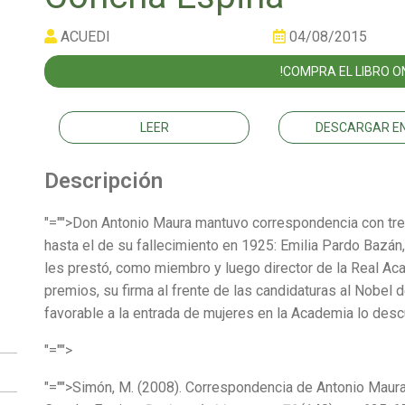
ACUEDI
04/08/2015
!COMPRA EL LIBRO ON
LEER
DESCARGAR EN
Descripción
"="">Don Antonio Maura mantuvo correspondencia con tr
hasta el de su fallecimiento en 1925: Emilia Pardo Bazá
les prestó, como miembro y luego director de la Real Ac
premios, su firma al frente de las candidaturas al Nobel
favorable a la entrada de mujeres en la Academia lo de
"="">
"="">Simón, M. (2008). Correspondencia de Antonio Maur