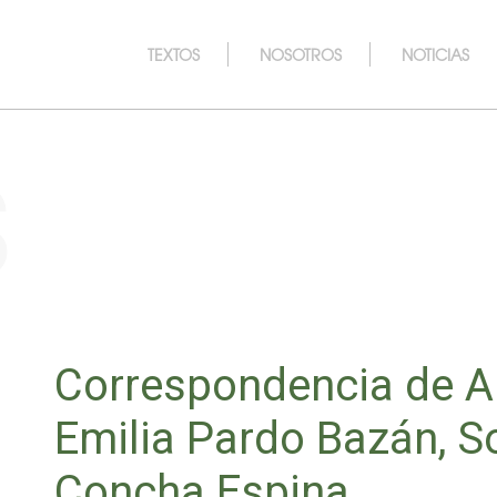
TEXTOS
NOSOTROS
NOTICIAS
s
Correspondencia de A
Emilia Pardo Bazán, S
Concha Espina