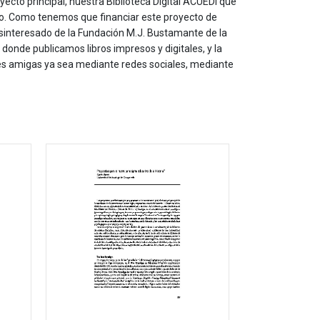
yecto principal, nuestra Biblioteca DIgital ACUEDI que
to. Como tenemos que financiar este proyecto de
sinteresado de la Fundación M.J. Bustamante de la
onde publicamos libros impresos y digitales, y la
les amigas ya sea mediante redes sociales, mediante