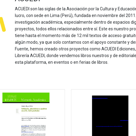
ACUEDI son las siglas de la Asociación por la Cultura y Educación
lucro, con sede en Lima (Perú), fundada en noviembre del 2011. Nu
investigación académica, especialmente dentro de espacios dig
proyectos, todos ellos relacionados entre sí. Este es nuestro pro
tiene hasta el momento más de 12 mil textos de acceso gratui
algún modo, ya que solo contamos con el apoyo constante y de
Fuente, hemos creado otros proyectos como ACUEDI Ediciones, d
Librería ACUEDI, donde vendemos libros nuestros y de editoria
esta plataforma, en eventos o en ferias de libros.