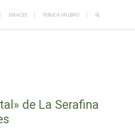
ENLACES
PUBLICA UN LIBRO
tal» de La Serafina
es