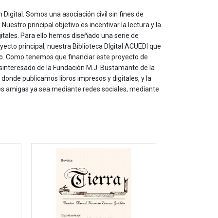
 Digital. Somos una asociación civil sin fines de
estro principal objetivo es incentivar la lectura y la
itales. Para ello hemos diseñado una serie de
yecto principal, nuestra Biblioteca DIgital ACUEDI que
to. Como tenemos que financiar este proyecto de
sinteresado de la Fundación M.J. Bustamante de la
onde publicamos libros impresos y digitales, y la
les amigas ya sea mediante redes sociales, mediante