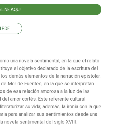
LINE AQUI!
 PDF
omo una novela sentimental, en la que el relato
ituye el objetivo declarado de la escritura del
e los demás elementos de la narración epistolar.
a de Mor de Fuentes, en la que se interpretan
os de esa relación amorosa a la luz de las
 del amor cortés. Este referente cultural
teraturizar su vida; además, la ironía con la que
aria para analizar sus sentimientos desde una
a novela sentimental del siglo XVIII.