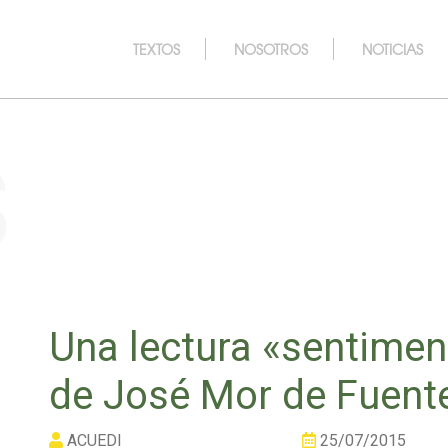
TEXTOS
NOSOTROS
NOTICIAS
s
Una lectura «sentimen
de José Mor de Fuent
ACUEDI
25/07/2015