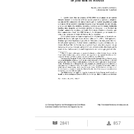
2841
857