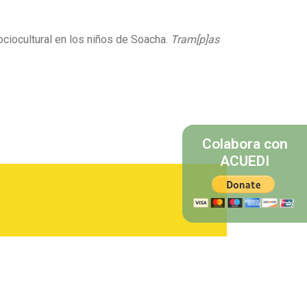
ociocultural en los niños de Soacha.
Tram[p]as
Colabora con
ACUEDI