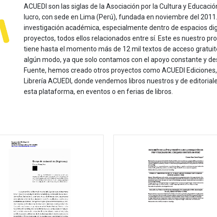
ACUEDI son las siglas de la Asociación por la Cultura y Educación
lucro, con sede en Lima (Perú), fundada en noviembre del 2011. Nu
investigación académica, especialmente dentro de espacios dig
proyectos, todos ellos relacionados entre sí. Este es nuestro pro
tiene hasta el momento más de 12 mil textos de acceso gratui
algún modo, ya que solo contamos con el apoyo constante y de
Fuente, hemos creado otros proyectos como ACUEDI Ediciones, d
Librería ACUEDI, donde vendemos libros nuestros y de editoria
esta plataforma, en eventos o en ferias de libros.