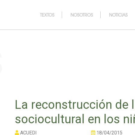
TEXTOS
NOSOTROS
NOTICIAS
s
La reconstrucción de 
sociocultural en los 
ACUEDI
18/04/2015