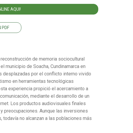
LINE AQUI!
 PDF
 reconstrucción de memoria sociocultural
 el municipio de Soacha, Cundinamarca en
 desplazadas por el conflicto interno vivido
etismo en herramientas tecnológicas
 esta experiencia propició el acercamiento a
 comunicación, mediante el desarrollo de un
ernet. Los productos audiovisuales finales
 y preocupaciones. Aunque las inversiones
, todavía no alcanzan a las poblaciones más