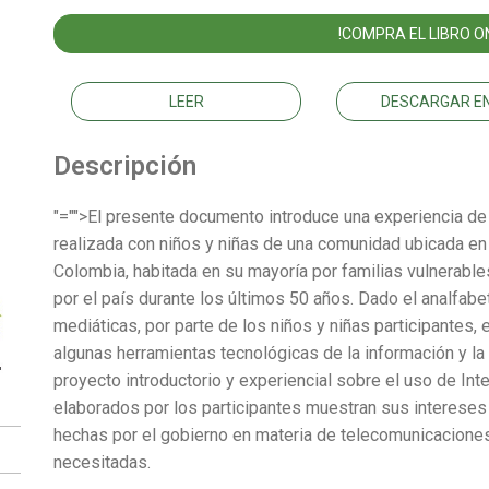
!COMPRA EL LIBRO ON
LEER
DESCARGAR EN
Descripción
"="">El presente documento introduce una experiencia de
realizada con niños y niñas de una comunidad ubicada en
Colombia, habitada en su mayoría por familias vulnerables
por el país durante los últimos 50 años. Dado el analfab
mediáticas, por parte de los niños y niñas participantes,
algunas herramientas tecnológicas de la información y la
proyecto introductorio y experiencial sobre el uso de Int
elaborados por los participantes muestran sus intereses
hechas por el gobierno en materia de telecomunicaciones
necesitadas.