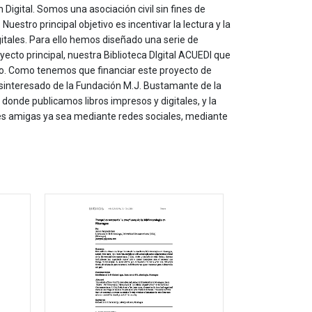
 Digital. Somos una asociación civil sin fines de
estro principal objetivo es incentivar la lectura y la
itales. Para ello hemos diseñado una serie de
yecto principal, nuestra Biblioteca DIgital ACUEDI que
to. Como tenemos que financiar este proyecto de
sinteresado de la Fundación M.J. Bustamante de la
onde publicamos libros impresos y digitales, y la
les amigas ya sea mediante redes sociales, mediante