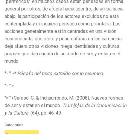
“periféricos” en muchos casos están pensadas en forma
general por otros, de afuera hacia adentro, de arriba hacia
abajo; la participación de los actores excluidos no está
contemplada y ni siquiera pensada como prioritaria. Las
acciones generalmente están centradas en una visión
economicista, que parte y pone énfasis en las carencias,
deja afuera otras visiones, niega identidades y culturas
propias que dan cuenta de un modo de ser y estar en el
mundo.
"="">
* Párrafo del texto extraído como resumen.
"="">
"="">Ceraso, C. & Inchaurrondo, M. (2008). Nuevas formas
de ser y estar en el mundo.
Tram[p]as de la Comunicación
y la Cultura,
(64), pp. 46-49
Categorias: