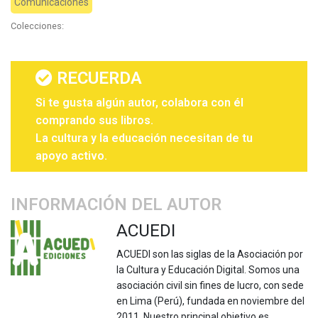
Comunicaciones
Colecciones:
RECUERDA
Si te gusta algún autor, colabora con él
comprando sus libros.
La cultura y la educación necesitan de tu
apoyo activo.
INFORMACIÓN DEL AUTOR
ACUEDI
ACUEDI son las siglas de la Asociación por
la Cultura y Educación Digital. Somos una
asociación civil sin fines de lucro, con sede
en Lima (Perú), fundada en noviembre del
2011. Nuestro principal objetivo es