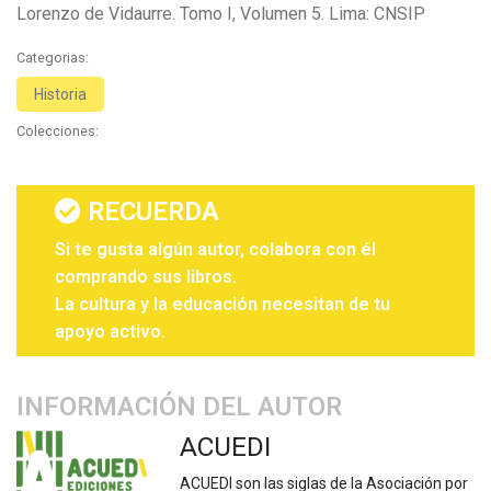
Lorenzo de Vidaurre. Tomo I, Volumen 5. Lima: CNSIP
Categorias:
Historia
Colecciones:
RECUERDA
Si te gusta algún autor, colabora con él
comprando sus libros.
La cultura y la educación necesitan de tu
apoyo activo.
INFORMACIÓN DEL AUTOR
ACUEDI
ACUEDI son las siglas de la Asociación por