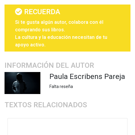
RECUERDA
Si te gusta algún autor, colabora con él
comprando sus libros.
La cultura y la educación necesitan de tu
apoyo activo.
INFORMACIÓN DEL AUTOR
Paula Escribens Pareja
Falta reseña
TEXTOS RELACIONADOS