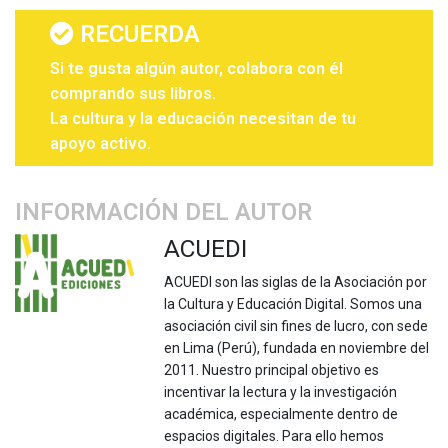
RECUERDA
Si te gusta algún autor, colabora con él
comprando sus libros.
La cultura y la educación necesitan de tu
apoyo activo.
INFORMACIÓN DEL AUTOR
ACUEDI
ACUEDI son las siglas de la Asociación por
la Cultura y Educación Digital. Somos una
asociación civil sin fines de lucro, con sede
en Lima (Perú), fundada en noviembre del
2011. Nuestro principal objetivo es
incentivar la lectura y la investigación
académica, especialmente dentro de
espacios digitales. Para ello hemos