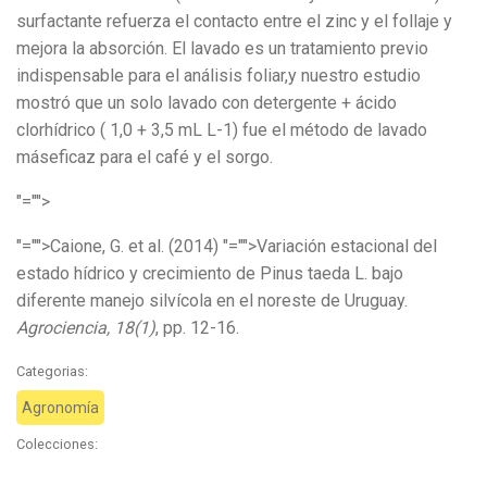
surfactante refuerza el contacto entre el zinc y el follaje y
mejora la absorción. El lavado es un tratamiento previo
indispensable para el análisis foliar,y nuestro estudio
mostró que un solo lavado con detergente + ácido
clorhídrico ( 1,0 + 3,5 mL L-1) fue el método de lavado
máseficaz para el café y el sorgo.
"="">
"="">Caione, G. et al. (2014)
"="">Variación estacional del
estado hídrico y crecimiento de Pinus taeda L. bajo
diferente manejo silvícola en el noreste de Uruguay.
Agrociencia, 18(1)
, pp. 12-16.
Categorias:
Agronomía
Colecciones: