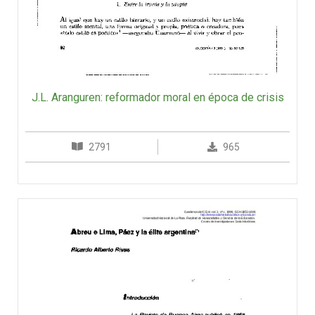
J.L. Aranguren: reformador moral en época de crisis
2791
965