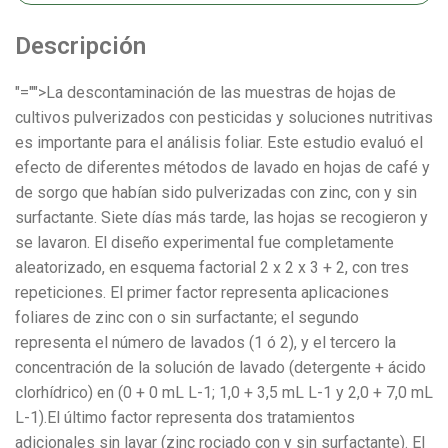
Descripción
"="">La descontaminación de las muestras de hojas de
cultivos pulverizados con pesticidas y soluciones nutritivas
es importante para el análisis foliar. Este estudio evaluó el
efecto de diferentes métodos de lavado en hojas de café y
de sorgo que habían sido pulverizadas con zinc, con y sin
surfactante. Siete días más tarde, las hojas se recogieron y
se lavaron. El diseño experimental fue completamente
aleatorizado, en esquema factorial 2 x 2 x 3 + 2, con tres
repeticiones. El primer factor representa aplicaciones
foliares de zinc con o sin surfactante; el segundo
representa el número de lavados (1 ó 2), y el tercero la
concentración de la solución de lavado (detergente + ácido
clorhídrico) en (0 + 0 mL L-1; 1,0 + 3,5 mL L-1 y 2,0 + 7,0 mL
L-1).El último factor representa dos tratamientos
adicionales sin lavar (zinc rociado con y sin surfactante). El