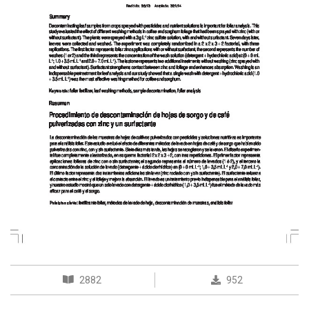
2882
952