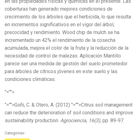
en las propiedades físicas y químicas en el presente. Las
coberturas han generado mejores condiciones de
crecimiento de los árboles que el herbicida, lo que resulta
en incrementos significativos en el vigor del árbol,
precocidad y rendimiento. Wood chip de mulch se ha
incrementado un 42% el rendimiento de la cosecha
acumulada, mejora el color de la fruta y la reducción de la
necesidad de control de malezas. Aplicación Mantillo
parece ser una medida de gestión del suelo prometedor
para árboles de cítricos jóvenes en este suelo y las
condiciones climáticas.
"="">
"="">Goñi, C. & Otero, A. (2012)
"="">Citrus soil management
can reduce the deterioration of soil conditions and improve
sustainability production.
Agrociencia, 16(3)
, pp. 89-97.
Categorias: