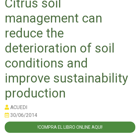
Citrus soil
management can
reduce the
deterioration of soil
conditions and
improve sustainability
production
ACUEDI
30/06/2014
!COMPRA EL LIBRO ONLINE AQUI!