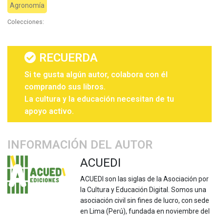
Agronomía
Colecciones:
RECUERDA
Si te gusta algún autor, colabora con él
comprando sus libros.
La cultura y la educación necesitan de tu
apoyo activo.
INFORMACIÓN DEL AUTOR
ACUEDI
ACUEDI son las siglas de la Asociación por
la Cultura y Educación Digital. Somos una
asociación civil sin fines de lucro, con sede
en Lima (Perú), fundada en noviembre del