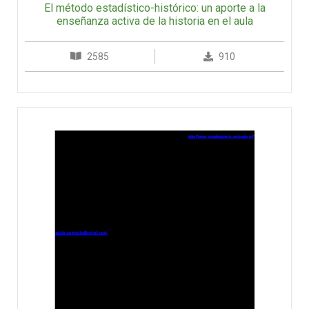
El método estadístico-histórico: un aporte a la
enseñanza activa de la historia en el aula
2585
910