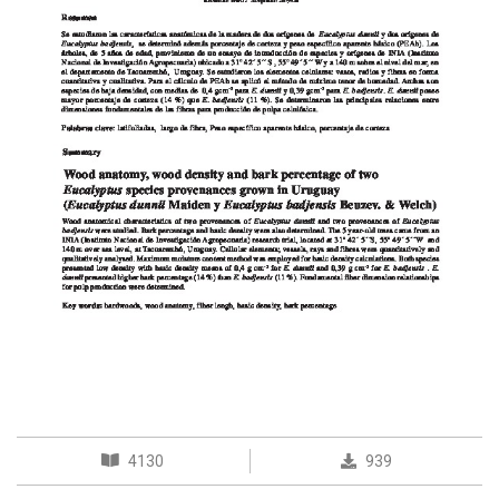
4130
939