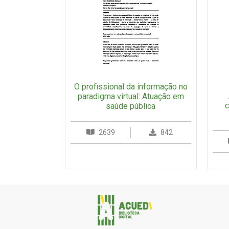
O profissional da informação no
paradigma virtual: Atuação em
c
saúde pública
2639
842