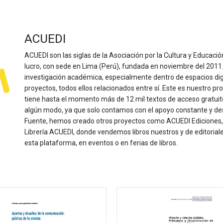
ACUEDI
ACUEDI son las siglas de la Asociación por la Cultura y Educación
lucro, con sede en Lima (Perú), fundada en noviembre del 2011. Nu
investigación académica, especialmente dentro de espacios dig
proyectos, todos ellos relacionados entre sí. Este es nuestro pro
tiene hasta el momento más de 12 mil textos de acceso gratui
algún modo, ya que solo contamos con el apoyo constante y de
Fuente, hemos creado otros proyectos como ACUEDI Ediciones, d
Librería ACUEDI, donde vendemos libros nuestros y de editoria
esta plataforma, en eventos o en ferias de libros.