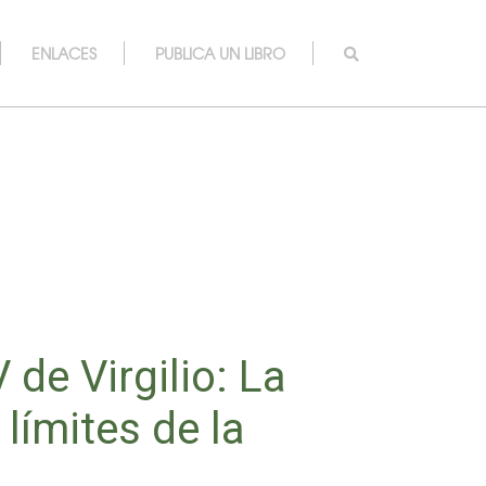
ENLACES
PUBLICA UN LIBRO
 de Virgilio: La
 límites de la