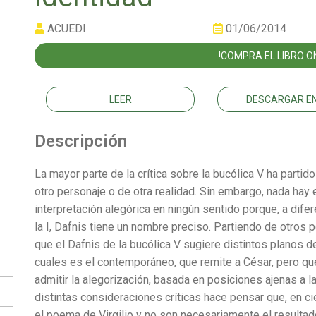
ACUEDI
01/06/2014
!COMPRA EL LIBRO ON
LEER
DESCARGAR EN
Descripción
La mayor parte de la crítica sobre la bucólica V ha partid
otro personaje o de otra realidad. Sin embargo, nada hay
interpretación alegórica en ningún sentido porque, a difer
la I, Dafnis tiene un nombre preciso. Partiendo de otros p
que el Dafnis de la bucólica V sugiere distintos planos d
cuales es el contemporáneo, que remite a César, pero que 
admitir la alegorización, basada en posiciones ajenas a la
distintas consideraciones críticas hace pensar que, en c
el poema de Virgilio y no son necesariamente el resultad