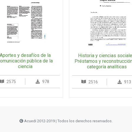
Aportes y desafíos de la
Historia y ciencias sociale
omunicación pública de la
Préstamos y reconstrucció
ciencia
categoría analíticas
2575
978
2516
913
Acuedi 2012-2019 | Todos los derechos reservados.