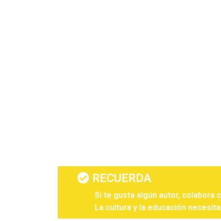
RECUERDA
Si te gusta algún autor, colabora 
La cultura y la educación necesita