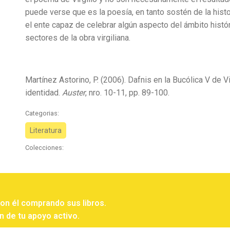
puede verse que es la poesía, en tanto sostén de la histor
el ente capaz de celebrar algún aspecto del ámbito histó
sectores de la obra virgiliana.
Martínez Astorino, P. (2006). Dafnis en la Bucólica V de Vi
identidad.
Auster
, nro. 10-11, pp. 89-100.
Categorias:
Literatura
Colecciones:
con él comprando sus libros.
n de tu apoyo activo.