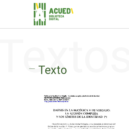
Texto
Texto