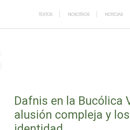
TEXTOS
NOSOTROS
NOTICIAS
s
Dafnis en la Bucólica V
alusión compleja y los
identidad