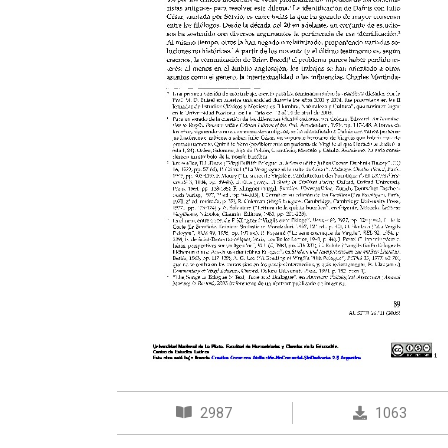
2987
1063