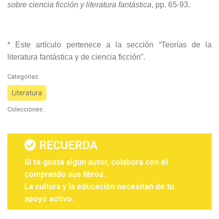
sobre ciencia ficción y literatura fantástica
, pp. 65-93.
* Este artículo pertenece a la sección “Teorías de la
literatura fantástica y de ciencia ficción”.
Categorias:
Literatura
Colecciones:
RECUERDA
Si te gusta algún autor, colabora con él
comprando sus libros.
La cultura y la educación necesitan de tu
apoyo activo.