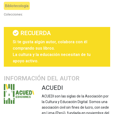
Bibliotecología
Colecciones:
RECUERDA
Si te gusta algún autor, colabora con él
comprando sus libros.
La cultura y la educación necesitan de tu
apoyo activo.
INFORMACIÓN DEL AUTOR
ACUEDI
ACUEDI son las siglas de la Asociación por
la Cultura y Educación Digital. Somos una
asociación civil sin fines de lucro, con sede
en Lima (Perú), fundada en noviembre del