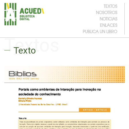
TEXTOS
NOSOTROS
NOTICIAS
ENLACES
PUBLICA UN LIBRO
Textos
Texto