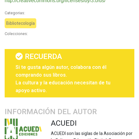
http://creativecommons.org/licenses/by/3.0/us/
Categorias:
Bibliotecología
Colecciones:
RECUERDA
Si te gusta algún autor, colabora con él
comprando sus libros.
La cultura y la educación necesitan de tu
apoyo activo.
INFORMACIÓN DEL AUTOR
ACUEDI
ACUEDI son las siglas de la Asociación por