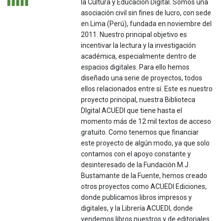
la Cultura y Educación Digital. Somos una
asociación civil sin fines de lucro, con sede
en Lima (Perú), fundada en noviembre del
2011. Nuestro principal objetivo es
incentivar la lectura y la investigación
académica, especialmente dentro de
espacios digitales. Para ello hemos
diseñado una serie de proyectos, todos
ellos relacionados entre sí. Este es nuestro
proyecto principal, nuestra Biblioteca
DIgital ACUEDI que tiene hasta el
momento más de 12 mil textos de acceso
gratuito. Como tenemos que financiar
este proyecto de algún modo, ya que solo
contamos con el apoyo constante y
desinteresado de la Fundación M.J.
Bustamante de la Fuente, hemos creado
otros proyectos como ACUEDI Ediciones,
donde publicamos libros impresos y
digitales, y la Librería ACUEDI, donde
vendemos libros nuestros y de editoriales