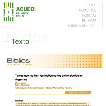
TEXTOS
NOSOTROS
NOTICIAS
ENLACES
PUBLICA UN LIBRO
Textos
Texto