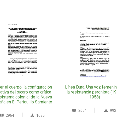
r el cuerpo: la configuración
Línea Dura. Una voz femenin
rativa del pícaro como crítica
la resistencia peronista (1
 sistema colonial de la Nueva
1958)
ña en El Periquillo Sarniento
2654
992
2964
1035