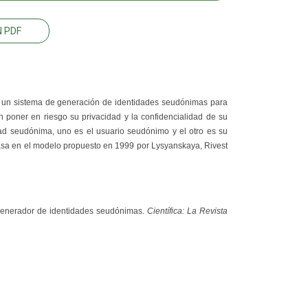
 PDF
ca, un sistema de generación de identidades seudónimas para
n poner en riesgo su privacidad y la confidencialidad de su
dad seudónima, uno es el usuario seudónimo y el otro es su
basa en el modelo propuesto en 1999 por Lysyanskaya, Rivest
 Generador de identidades seudónimas.
Científica: La Revista