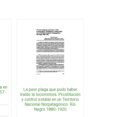
a en
La peor plaga que pudo haber
957-
traído la locomotora. Prostitución
y control estatal en un Territorio
Nacional Norpatagónico: Río
Negro 1880-1920