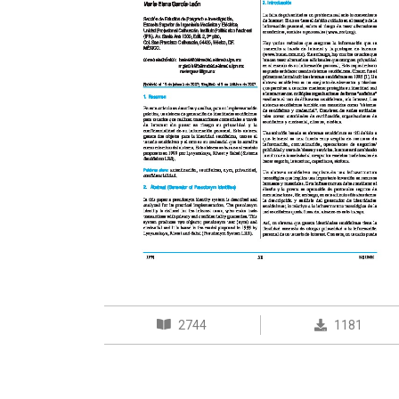
2744
1181