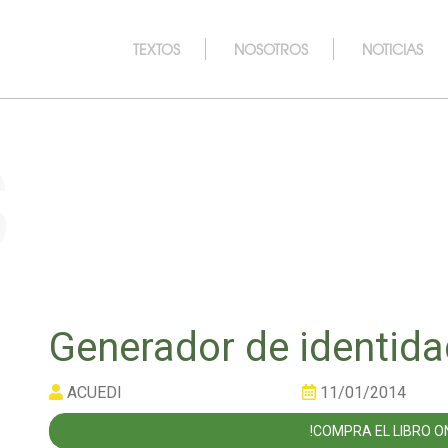
TEXTOS
NOSOTROS
NOTICIAS
s
Generador de identid
ACUEDI
11/01/2014
!COMPRA EL LIBRO ON