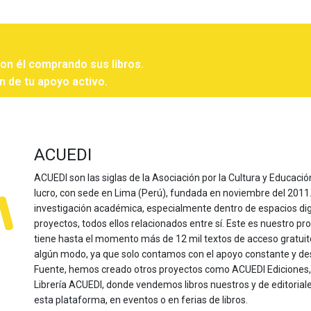
con él comprando sus libros.
n de tu apoyo activo.
ACUEDI
ACUEDI son las siglas de la Asociación por la Cultura y Educación
lucro, con sede en Lima (Perú), fundada en noviembre del 2011. Nu
investigación académica, especialmente dentro de espacios dig
proyectos, todos ellos relacionados entre sí. Este es nuestro pro
tiene hasta el momento más de 12 mil textos de acceso gratui
algún modo, ya que solo contamos con el apoyo constante y de
Fuente, hemos creado otros proyectos como ACUEDI Ediciones, d
Librería ACUEDI, donde vendemos libros nuestros y de editoria
esta plataforma, en eventos o en ferias de libros.