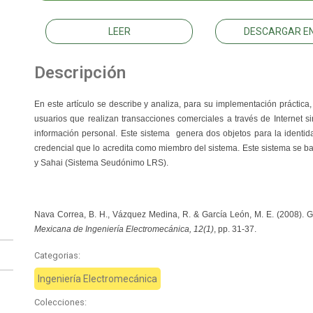
LEER
DESCARGAR EN
Descripción
En este artículo se describe y analiza, para su implementación prácti
usuarios que realizan transacciones comerciales a través de Internet si
información personal. Este sistema genera dos objetos para la identi
credencial que lo acredita como miembro del sistema. Este sistema se 
y Sahai (Sistema Seudónimo LRS).
Nava Correa, B. H., Vázquez Medina, R. & García León, M. E. (2008).
Mexicana de Ingeniería Electromecánica, 12(1)
, pp. 31-37.
Categorias:
Ingeniería Electromecánica
Colecciones: