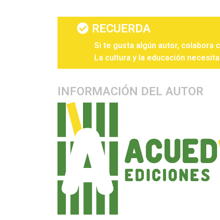
RECUERDA
Si te gusta algún autor, colabora 
La cultura y la educación necesita
INFORMACIÓN DEL AUTOR