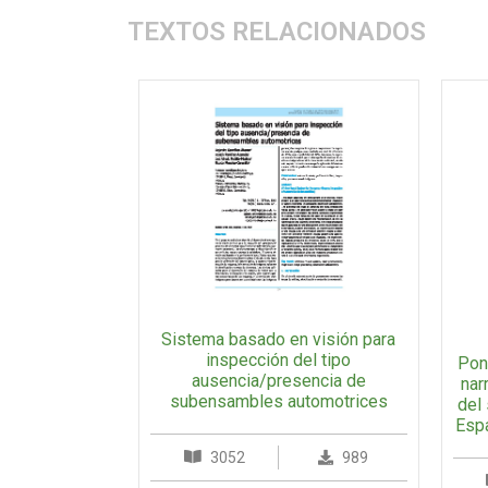
TEXTOS RELACIONADOS
Sistema basado en visión para
inspección del tipo
Pone
ausencia/presencia de
nar
subensambles automotrices
del
Espa
3052
989