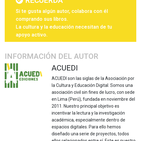
RECUERDA
Si te gusta algún autor, colabora con él
comprando sus libros.
La cultura y la educación necesitan de tu
apoyo activo.
INFORMACIÓN DEL AUTOR
ACUEDI
ACUEDI son las siglas de la Asociación por
la Cultura y Educación Digital. Somos una
asociación civil sin fines de lucro, con sede
en Lima (Perú), fundada en noviembre del
2011. Nuestro principal objetivo es
incentivar la lectura y la investigación
académica, especialmente dentro de
espacios digitales. Para ello hemos
diseñado una serie de proyectos, todos
ellos relacionados entre sí. Este es nuestro