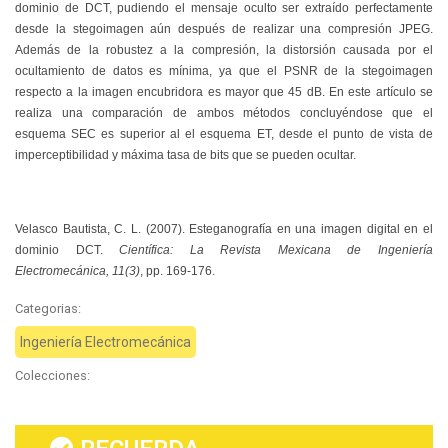
dominio de DCT, pudiendo el mensaje oculto ser extraído perfectamente
desde la stegoimagen aún después de realizar una compresión JPEG.
Además de la robustez a la compresión, la distorsión causada por el
ocultamiento de datos es mínima, ya que el PSNR de la stegoimagen
respecto a la imagen encubridora es mayor que 45 dB. En este artículo se
realiza una comparación de ambos métodos concluyéndose que el
esquema SEC es superior al el esquema ET, desde el punto de vista de
imperceptibilidad y máxima tasa de bits que se pueden ocultar.
Velasco Bautista, C. L. (2007). Esteganografía en una imagen digital en el
dominio DCT.
Científica: La Revista Mexicana de Ingeniería
Electromecánica, 11(3)
, pp. 169-176.
Categorias:
Ingeniería Electromecánica
Colecciones: