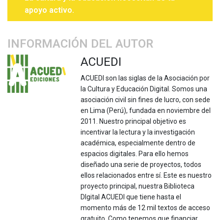
apoyo activo.
INFORMACIÓN DEL AUTOR
ACUEDI
ACUEDI son las siglas de la Asociación por
la Cultura y Educación Digital. Somos una
asociación civil sin fines de lucro, con sede
en Lima (Perú), fundada en noviembre del
2011. Nuestro principal objetivo es
incentivar la lectura y la investigación
académica, especialmente dentro de
espacios digitales. Para ello hemos
diseñado una serie de proyectos, todos
ellos relacionados entre sí. Este es nuestro
proyecto principal, nuestra Biblioteca
DIgital ACUEDI que tiene hasta el
momento más de 12 mil textos de acceso
gratuito. Como tenemos que financiar