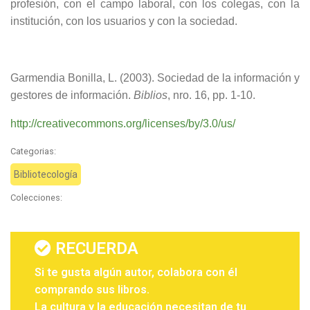
profesión, con el campo laboral, con los colegas, con la
institución, con los usuarios y con la sociedad.
Garmendia Bonilla, L. (2003). Sociedad de la información y
gestores de información.
Biblios
, nro. 16, pp. 1-10.
http://creativecommons.org/licenses/by/3.0/us/
Categorias:
Bibliotecología
Colecciones:
RECUERDA
Si te gusta algún autor, colabora con él
comprando sus libros.
La cultura y la educación necesitan de tu