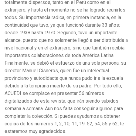
totalmente dispersos, tanto en el Perú como en el
extranjero, y hasta el momento no se ha logrado reunirlos
todos. Su importancia radica, en primera instancia, en la
continuidad que tuvo, ya que funcionó durante 33 años:
desde 1938 hasta 1970. Segundo, tuvo un importante
alcance, puesto que no solamente llegó a ser distribuida a
nivel nacional y en el extranjero, sino que también recibía
importantes colaboraciones de toda América Latina.
Finalmente, se debió el esfuerzo de una sola persona: su
director Manuel Cisneros, quien fue un intelectual
provinciano y autodidacta que nunca pudo ir a la escuela
debido a la temprana muerte de su padre. Por todo ello,
ACUEDI se complace en presentar 56 números
digitalizados de esta revista, que irán siendo subidos
semana a semana. Aun nos falta conseguir algunos para
completar la colección. Si puedes ayudarnos a obtener
copias de los números 1, 2, 10, 11, 19, 52, 54, 55 y 62, te
estaremos muy agradecidos.