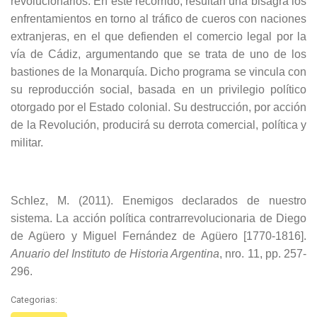
revolucionarios. En este recorrido, resultan una bisagra los
enfrentamientos en torno al tráfico de cueros con naciones
extranjeras, en el que defienden el comercio legal por la
vía de Cádiz, argumentando que se trata de uno de los
bastiones de la Monarquía. Dicho programa se vincula con
su reproducción social, basada en un privilegio político
otorgado por el Estado colonial. Su destrucción, por acción
de la Revolución, producirá su derrota comercial, política y
militar.
Schlez, M. (2011). Enemigos declarados de nuestro
sistema. La acción política contrarrevolucionaria de Diego
de Agüero y Miguel Fernández de Agüero [1770-1816].
Anuario del Instituto de Historia Argentina
, nro. 11, pp. 257-
296.
Categorias: