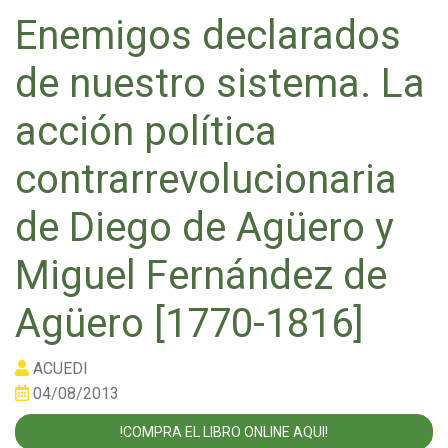
Enemigos declarados
de nuestro sistema. La
acción política
contrarrevolucionaria
de Diego de Agüero y
Miguel Fernández de
Agüero [1770-1816]
ACUEDI
04/08/2013
!COMPRA EL LIBRO ONLINE AQUI!