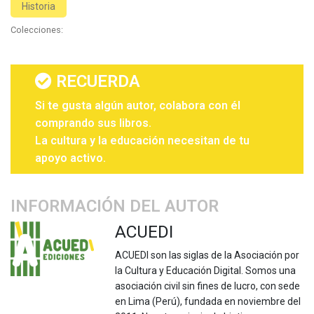
Historia
Colecciones:
RECUERDA
Si te gusta algún autor, colabora con él
comprando sus libros.
La cultura y la educación necesitan de tu
apoyo activo.
INFORMACIÓN DEL AUTOR
ACUEDI
ACUEDI son las siglas de la Asociación por
la Cultura y Educación Digital. Somos una
asociación civil sin fines de lucro, con sede
en Lima (Perú), fundada en noviembre del