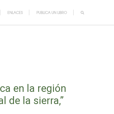
ENLACES
PUBLICA UN LIBRO
ca en la región
l de la sierra,”