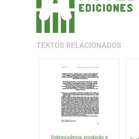
TEXTOS RELACIONADOS
Sobrevivência, produção e