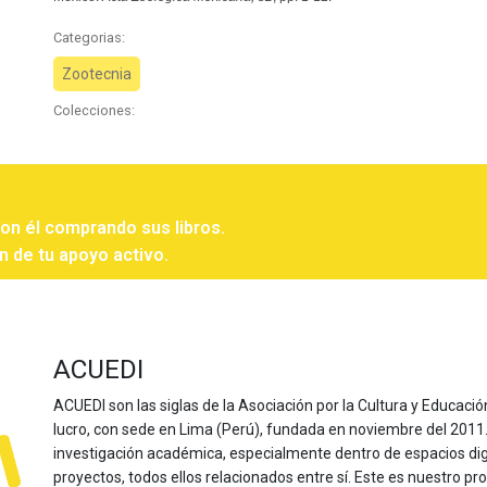
Categorias:
Zootecnia
Colecciones:
con él comprando sus libros.
n de tu apoyo activo.
ACUEDI
ACUEDI son las siglas de la Asociación por la Cultura y Educación
lucro, con sede en Lima (Perú), fundada en noviembre del 2011. Nu
investigación académica, especialmente dentro de espacios dig
proyectos, todos ellos relacionados entre sí. Este es nuestro pro