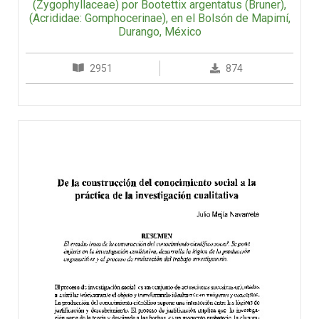
(Zygophyllaceae) por Bootettix argentatus (Bruner),
(Acrididae: Gomphocerinae), en el Bolsón de Mapimí,
Durango, México
2951
874