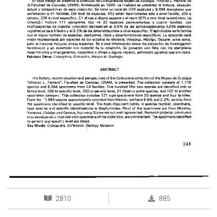
2810
885