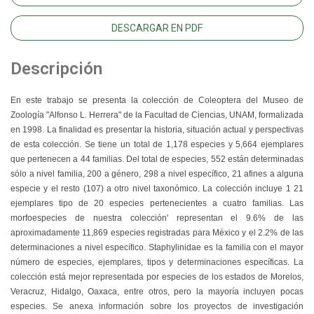
DESCARGAR EN PDF
Descripción
En este trabajo se presenta la colección de Coleoptera del Museo de
Zoología "Alfonso L. Herrera" de la Facultad de Ciencias, UNAM, formalizada
en 1998. La finalidad es presentar la historia, situación actual y perspectivas
de esta colección. Se tiene un total de 1,178 especies y 5,664 ejemplares
que pertenecen a 44 familias. Del total de especies, 552 están determinadas
sólo a nivel familia, 200 a género, 298 a nivel específico, 21 afines a alguna
especie y el resto (107) a otro nivel taxonómico. La colección incluye 1 21
ejemplares tipo de 20 especies pertenecientes a cuatro familias. Las
morfoespecies de nuestra colección' representan el 9.6% de las
aproximadamente 11,869 especies registradas para México y el 2.2% de las
determinaciones a nivel específico. Staphylinidae es la familia con el mayor
número de especies, ejemplares, tipos y determinaciones específicas. La
colección está mejor representada por especies de los estados de Morelos,
Veracruz, Hidalgo, Oaxaca, entre otros, pero la mayoría incluyen pocas
especies. Se anexa información sobre los proyectos de investigación