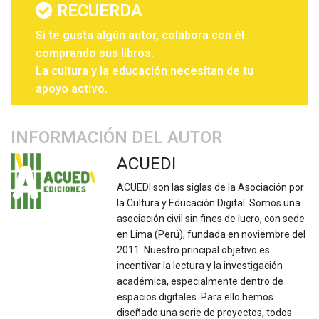
RECUERDA
Si te gusta algún autor, colabora con él
comprando sus libros.
La cultura y la educación necesitan de tu
apoyo activo.
INFORMACIÓN DEL AUTOR
ACUEDI
ACUEDI son las siglas de la Asociación por
la Cultura y Educación Digital. Somos una
asociación civil sin fines de lucro, con sede
en Lima (Perú), fundada en noviembre del
2011. Nuestro principal objetivo es
incentivar la lectura y la investigación
académica, especialmente dentro de
espacios digitales. Para ello hemos
diseñado una serie de proyectos, todos