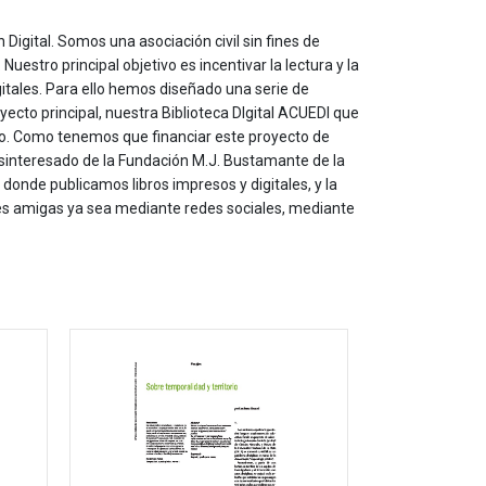
 Digital. Somos una asociación civil sin fines de
estro principal objetivo es incentivar la lectura y la
itales. Para ello hemos diseñado una serie de
yecto principal, nuestra Biblioteca DIgital ACUEDI que
to. Como tenemos que financiar este proyecto de
sinteresado de la Fundación M.J. Bustamante de la
onde publicamos libros impresos y digitales, y la
les amigas ya sea mediante redes sociales, mediante