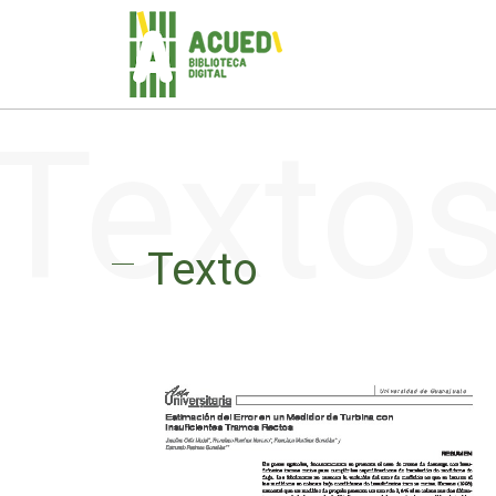
Texto
Texto