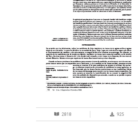
2818
925