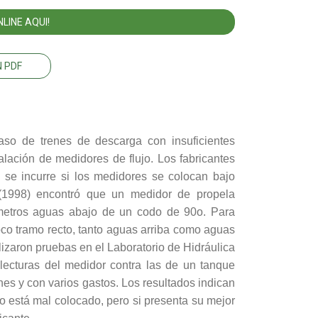
LINE AQUI!
 PDF
aso de trenes de descarga con insuficientes
alación de medidores de flujo. Los fabricantes
 se incurre si los medidores se colocan bajo
 (1998) encontró que un medidor de propela
ámetros aguas abajo de un codo de 90o. Para
o tramo recto, tanto aguas arriba como aguas
izaron pruebas en el Laboratorio de Hidráulica
lecturas del medidor contra las de un tanque
nes y con varios gastos. Los resultados indican
 está mal colocado, pero si presenta su mejor