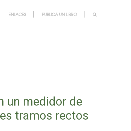
ENLACES
PUBLICA UN LIBRO
en un medidor de
tes tramos rectos