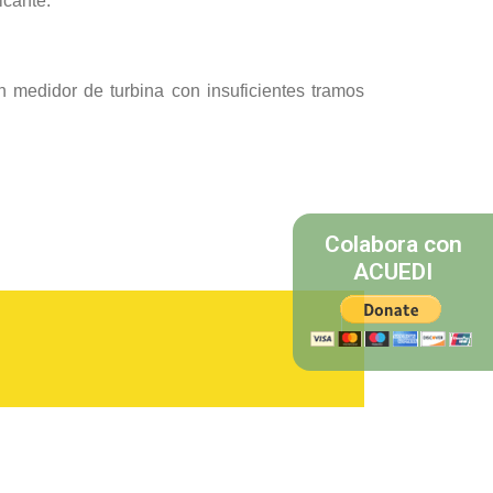
icante.
un medidor de turbina con insuficientes tramos
Colabora con
ACUEDI