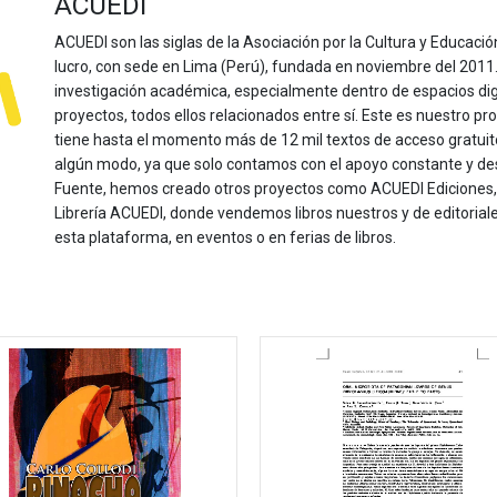
ACUEDI
ACUEDI son las siglas de la Asociación por la Cultura y Educación
lucro, con sede en Lima (Perú), fundada en noviembre del 2011. Nu
investigación académica, especialmente dentro de espacios dig
proyectos, todos ellos relacionados entre sí. Este es nuestro pro
tiene hasta el momento más de 12 mil textos de acceso gratui
algún modo, ya que solo contamos con el apoyo constante y de
Fuente, hemos creado otros proyectos como ACUEDI Ediciones, d
Librería ACUEDI, donde vendemos libros nuestros y de editoria
esta plataforma, en eventos o en ferias de libros.