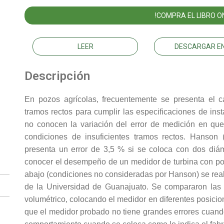
!COMPRA EL LIBRO ON
LEER
DESCARGAR EN
Descripción
En pozos agrícolas, frecuentemente se presenta el c
tramos rectos para cumplir las especificaciones de inst
no conocen la variación del error de medición en que
condiciones de insuficientes tramos rectos. Hanson
presenta un error de 3,5 % si se coloca con dos di
conocer el desempeño de un medidor de turbina con poc
abajo (condiciones no consideradas por Hanson) se real
de la Universidad de Guanajuato. Se compararon las 
volumétrico, colocando el medidor en diferentes posicio
que el medidor probado no tiene grandes errores cuando