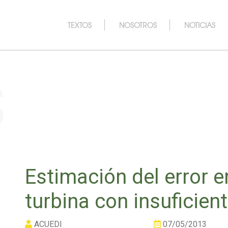
TEXTOS
NOSOTROS
NOTICIAS
s
Estimación del error 
turbina con insuficien
ACUEDI
07/05/2013