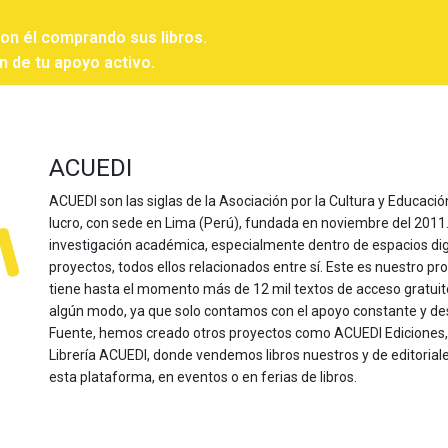
con él comprando sus libros.
n de tu apoyo activo.
ACUEDI
ACUEDI son las siglas de la Asociación por la Cultura y Educación
lucro, con sede en Lima (Perú), fundada en noviembre del 2011. Nu
investigación académica, especialmente dentro de espacios dig
proyectos, todos ellos relacionados entre sí. Este es nuestro pro
tiene hasta el momento más de 12 mil textos de acceso gratui
algún modo, ya que solo contamos con el apoyo constante y de
Fuente, hemos creado otros proyectos como ACUEDI Ediciones, d
Librería ACUEDI, donde vendemos libros nuestros y de editoria
esta plataforma, en eventos o en ferias de libros.