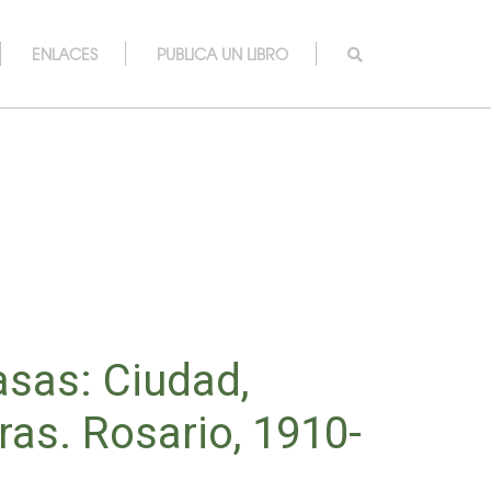
ENLACES
PUBLICA UN LIBRO
asas: Ciudad,
ras. Rosario, 1910-