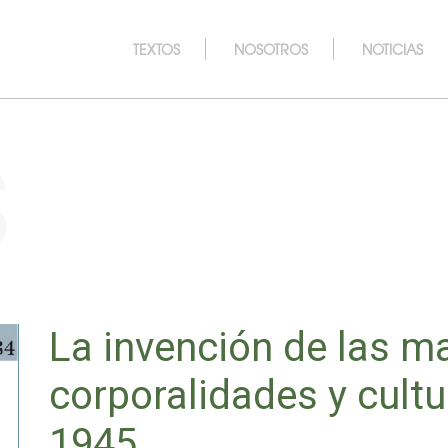
TEXTOS
NOSOTROS
NOTICIAS
s
La invención de las m
corporalidades y cultu
1945