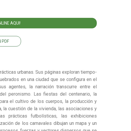
LINE AQUI!
 PDF
 prácticas urbanas. Sus páginas exploran tiempo-
uebrados en una ciudad que se configura en el
s agentes, la narración transcurre entre el
el peronismo. Las fiestas del centenario, la
para el cultivo de los cuerpos, la producción y
 la cuestión de la vivienda, las asociaciones y
as prácticas futbolísticas, las exhibiciones
nización de los carnavales dibujan un mapa y un
 procesos, fuerzas y vectores dispersos que se