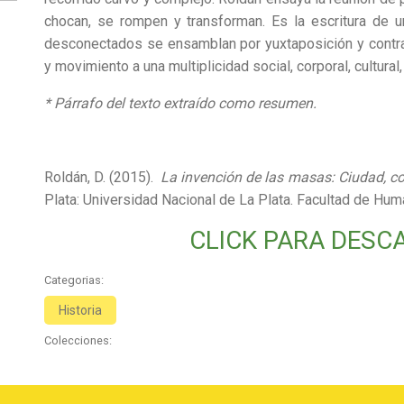
chocan, se rompen y transforman. Es la escritura de u
desconectados se ensamblan por yuxtaposición y contra
y movimiento a una multiplicidad social, corporal, cultural,
* Párrafo del texto extraído como resumen.
Roldán, D. (2015).
La invención de las masas: Ciudad, co
Plata: Universidad Nacional de La Plata. Facultad de Hu
CLICK PARA DESC
Categorias:
Historia
Colecciones: