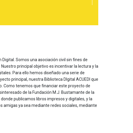
 Digital. Somos una asociación civil sin fines de
estro principal objetivo es incentivar la lectura y la
itales. Para ello hemos diseñado una serie de
yecto principal, nuestra Biblioteca DIgital ACUEDI que
to. Como tenemos que financiar este proyecto de
sinteresado de la Fundación M.J. Bustamante de la
onde publicamos libros impresos y digitales, y la
les amigas ya sea mediante redes sociales, mediante