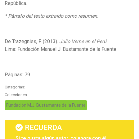
República.
* Párrafo del texto extraído como resumen.
De Trazegnies, F. (2013).
Julio Verne en el Perú
.
Lima: Fundación Manuel J. Bustamante de la Fuente
Páginas: 79
Categorias:
Colecciones:
Fundación M.J. Bustamante de la Fuente
RECUERDA
Si te gusta algún autor, colabora con él